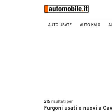
AUTO USATE
AUTO KM 0
A
215
risultati
per
Furgoni usati e nuovi a C