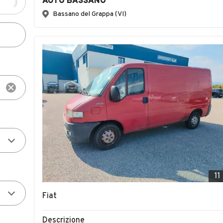
AUTO BASSANO
Bassano del Grappa (VI)
11
Fiat
Descrizione