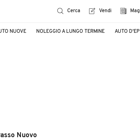
Cerca
Vendi
Mag
UTO NUOVE
NOLEGGIO A LUNGO TERMINE
AUTO D'E
avasso Nuovo