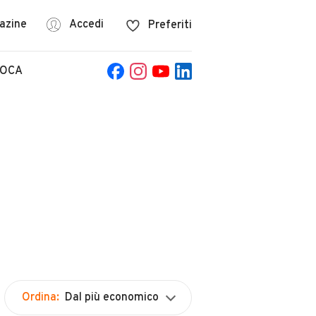
azine
Accedi
Preferiti
POCA
Ordina:
Dal più economico