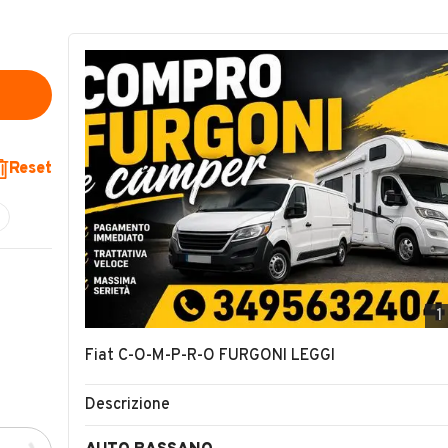
Reset
1
Fiat C-O-M-P-R-O FURGONI LEGGI
Descrizione