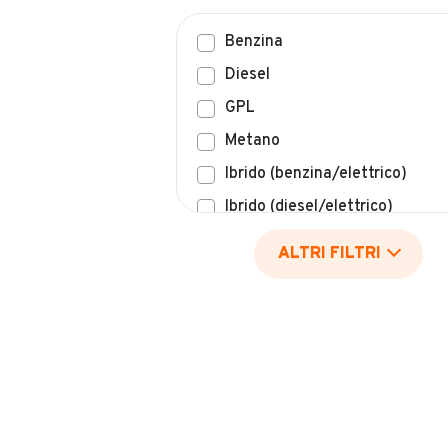
Benzina
Diesel
GPL
Metano
Ibrido (benzina/elettrico)
Ibrido (diesel/elettrico)
Elettrico
ALTRI FILTRI
Idrogeno
Altro