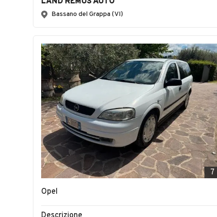
LAND REMUS AUTO
Bassano del Grappa (VI)
7
Opel
Descrizione