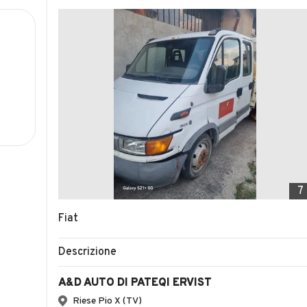
7
Fiat
Descrizione
A&D AUTO DI PATEQI ERVIST
Riese Pio X (TV)