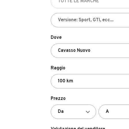
Dove
Raggio
Prezzo
Valutazione del venditore