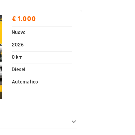
€ 1.000
Nuovo
2026
0 km
Diesel
Automatico