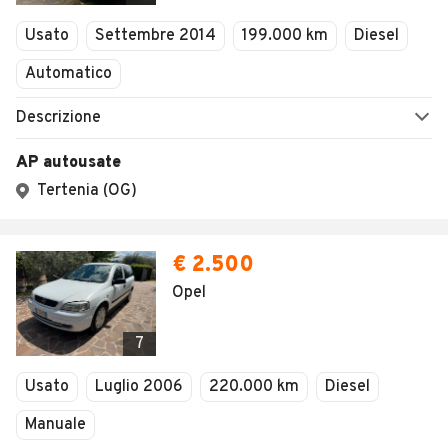
Veicoli Commerciali
Concessionari