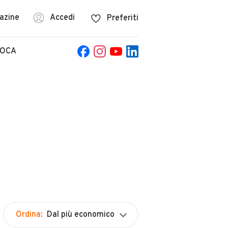
azine
Accedi
Preferiti
POCA
Ordina:
Dal più economico