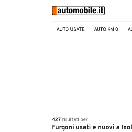
AUTO USATE
AUTO KM 0
A
427
risultati
per
Furgoni usati e nuovi a Is