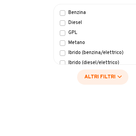
Benzina
Diesel
GPL
Metano
Ibrido (benzina/elettrico)
Ibrido (diesel/elettrico)
Elettrico
ALTRI FILTRI
Idrogeno
Altro