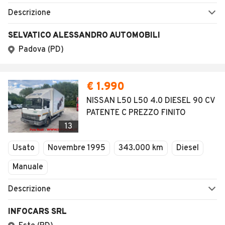
Descrizione
SELVATICO ALESSANDRO AUTOMOBILI
Padova (PD)
€ 1.990
NISSAN L50 L50 4.0 DIESEL 90 CV
PATENTE C PREZZO FINITO
13
Usato
Novembre 1995
343.000 km
Diesel
Manuale
Descrizione
INFOCARS SRL