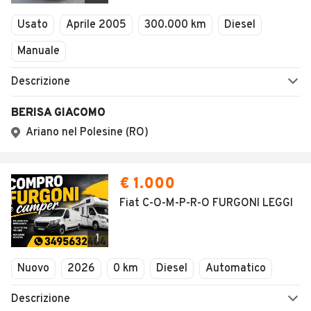
Veicoli Commerciali
Usato
Aprile 2005
300.000 km
Diesel
Concessionari
Manuale
Descrizione
BERISA GIACOMO
Ariano nel Polesine (RO)
€ 1.000
Fiat C-O-M-P-R-O FURGONI LEGGI
1
Nuovo
2026
0 km
Diesel
Automatico
Descrizione