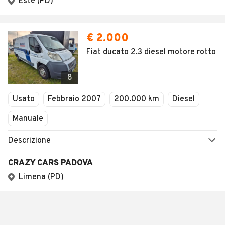
Este (PD)
€ 2.000
Fiat ducato 2.3 diesel motore rotto
8
Usato
Febbraio 2007
200.000 km
Diesel
Manuale
Descrizione
CRAZY CARS PADOVA
Limena (PD)