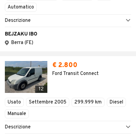
Automatico
Descrizione
BEJZAKU IBO
Berra (FE)
€ 2.800
Ford Transit Connect
12
Usato
Settembre 2005
299.999 km
Diesel
Manuale
Descrizione