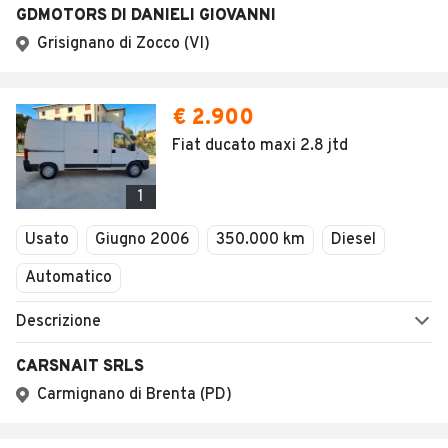
GDMOTORS DI DANIELI GIOVANNI
Grisignano di Zocco (VI)
€ 2.900
Fiat ducato maxi 2.8 jtd
1
Usato
Giugno 2006
350.000 km
Diesel
Automatico
Descrizione
CARSNAIT SRLS
Carmignano di Brenta (PD)