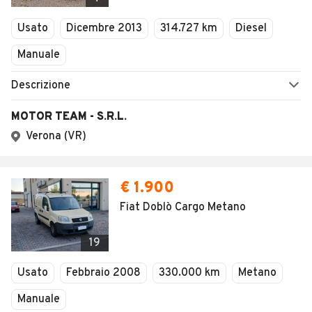
Usato
Dicembre 2013
314.727 km
Diesel
Manuale
Descrizione
MOTOR TEAM - S.R.L.
Verona (VR)
€ 1.900
Fiat Doblò Cargo Metano
19
Usato
Febbraio 2008
330.000 km
Metano
Manuale