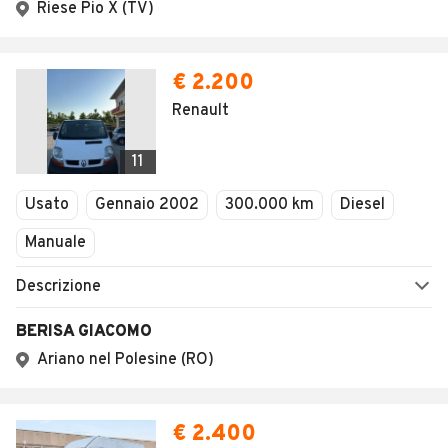
Riese Pio X (TV)
€ 2.200
Renault
11
Usato
Gennaio 2002
300.000 km
Diesel
Manuale
Descrizione
BERISA GIACOMO
Ariano nel Polesine (RO)
€ 2.400