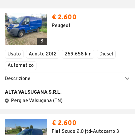
€ 2.600
Peugeot
8
Usato
Agosto 2012
269.658 km
Diesel
Automatico
Descrizione
ALTA VALSUGANA S.R.L.
Pergine Valsugana (TN)
€ 2.600
Fiat Scudo 2.0 jtd-Autocarro 3