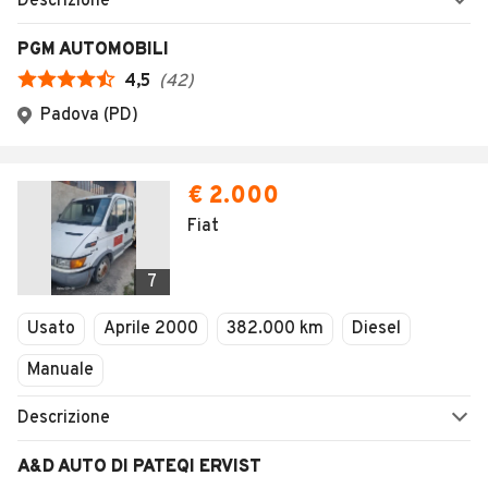
Descrizione
PGM AUTOMOBILI
4,5
(
42
)
Padova (PD)
€ 2.000
Fiat
7
Usato
Aprile 2000
382.000 km
Diesel
Manuale
Descrizione
A&D AUTO DI PATEQI ERVIST