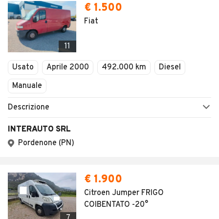
€ 1.500
Fiat
11
Usato
Aprile 2000
492.000 km
Diesel
Manuale
Descrizione
INTERAUTO SRL
Pordenone (PN)
€ 1.900
Citroen Jumper FRIGO
COIBENTATO -20°
7