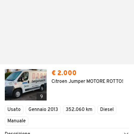
€ 2.000
Citroen Jumper MOTORE ROTTO!
9
Usato
Gennaio 2013
352.060 km
Diesel
Manuale