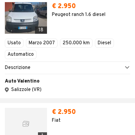
€ 2.950
Peugeot ranch 1.6 diesel
18
Usato
Marzo 2007
250.000 km
Diesel
Automatico
Descrizione
Auto Valentino
Salizzole (VR)
€ 2.950
Fiat