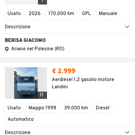
1
Usato
2026
170.000 km
GPL
Manuale
Descrizione
BERISA GIACOMO
Ariano nel Polesine (RO)
€ 2.999
Aerdiesel 1.2 gasolio motore
Landini
11
Usato
Maggio 1998
39.000 km
Diesel
Automatico
Descrizione