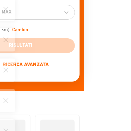
0 km)
Cambia
RISULTATI
RICERCA AVANZATA