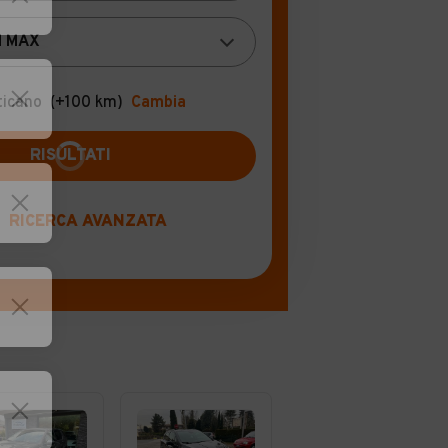
ticano
(+100 km)
Cambia
RISULTATI
RICERCA AVANZATA