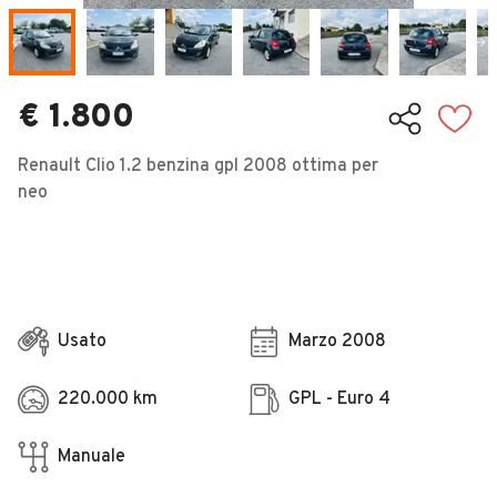
Veicoli Commerciali
Concessionari
€ 1.800
Renault Clio 1.2 benzina gpl 2008 ottima per
neo
Usato
Marzo 2008
220.000 km
GPL - Euro 4
Manuale