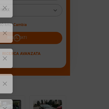
00 km)
Cambia
RICERCA AVANZATA