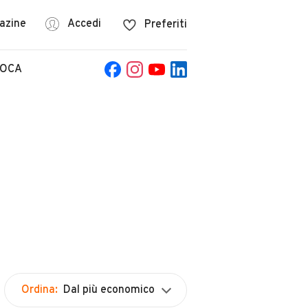
azine
Accedi
Preferiti
POCA
Ordina:
Dal più economico