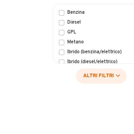
Benzina
Diesel
GPL
Metano
Ibrido (benzina/elettrico)
Ibrido (diesel/elettrico)
Elettrico
ALTRI FILTRI
Idrogeno
Altro