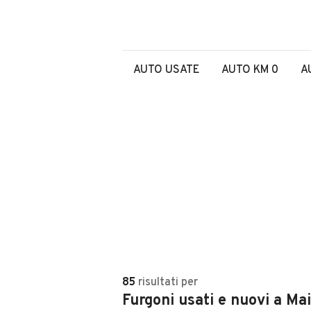
AUTO USATE
AUTO KM 0
A
85
risultati
per
Furgoni usati e nuovi a Ma