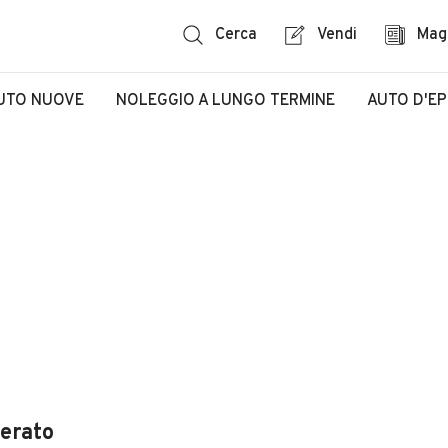
Cerca
Vendi
Mag
UTO NUOVE
NOLEGGIO A LUNGO TERMINE
AUTO D'E
ierato