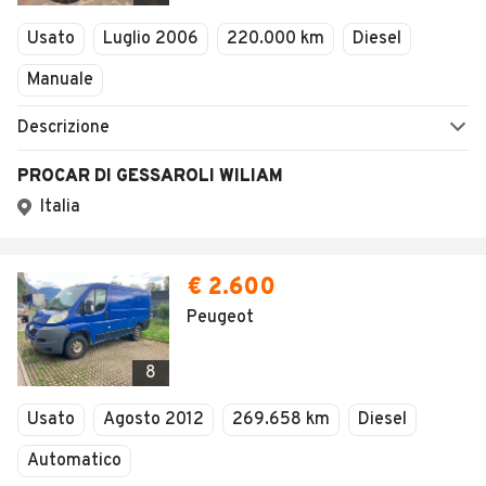
Veicoli Commerciali
Usato
Luglio 2006
220.000 km
Diesel
Concessionari
Manuale
Descrizione
PROCAR DI GESSAROLI WILIAM
Italia
€ 2.600
Peugeot
8
Usato
Agosto 2012
269.658 km
Diesel
Automatico