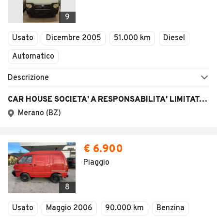
9
Usato
Dicembre 2005
51.000 km
Diesel
Automatico
Descrizione
CAR HOUSE SOCIETA' A RESPONSABILITA' LIMITATA SEMP
Merano (BZ)
€ 6.900
Piaggio
8
Usato
Maggio 2006
90.000 km
Benzina