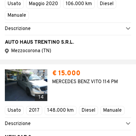
Usato
Maggio 2020
106.000 km
Diesel
Manuale
Descrizione
AUTO HAUS TRENTINO S.R.L.
Mezzocorona (TN)
€ 15.000
MERCEDES BENZ VITO 114 PM
14
Usato
2017
148.000 km
Diesel
Manuale
Descrizione