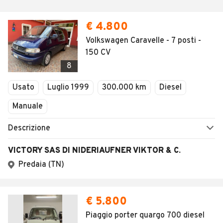
€ 4.800
Volkswagen Caravelle - 7 posti -
150 CV
8
Usato
Luglio 1999
300.000 km
Diesel
Manuale
Descrizione
VICTORY SAS DI NIDERIAUFNER VIKTOR & C.
Predaia (TN)
€ 5.800
Piaggio porter quargo 700 diesel