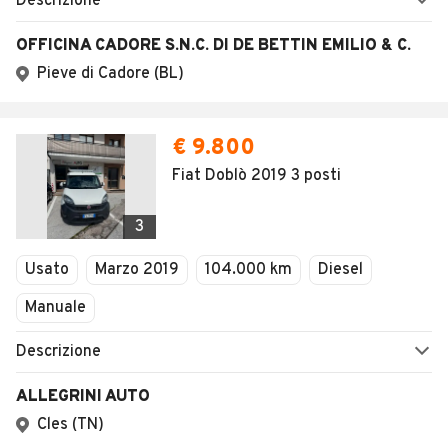
Descrizione
OFFICINA CADORE S.N.C. DI DE BETTIN EMILIO & C.
Pieve di Cadore (BL)
€ 9.800
Fiat Doblò 2019 3 posti
3
Usato
Marzo 2019
104.000 km
Diesel
Manuale
Descrizione
ALLEGRINI AUTO
Cles (TN)