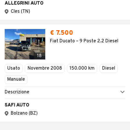
ALLEGRINI AUTO
Cles (TN)
€ 7.500
Fiat Ducato – 9 Poste 2.2 Diesel
18
Usato
Novembre 2008
150.000 km
Diesel
Manuale
Descrizione
SAFI AUTO
Bolzano (BZ)