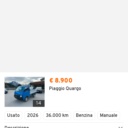
€ 8.900
Piaggio Quargo
14
Usato
2026
36.000 km
Benzina
Manuale