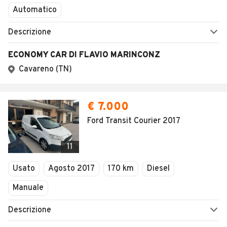
Automatico
Descrizione
ECONOMY CAR DI FLAVIO MARINCONZ
Cavareno (TN)
€ 7.000
Ford Transit Courier 2017
11
Usato
Agosto 2017
170 km
Diesel
Manuale
Descrizione