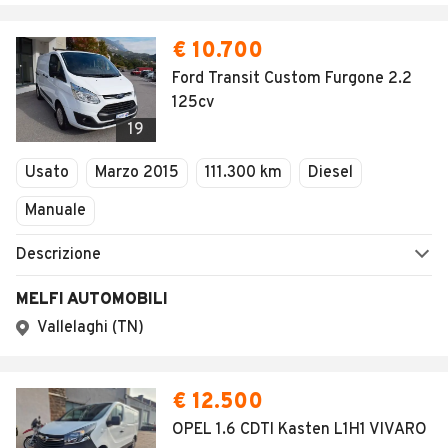
€ 10.700
Ford Transit Custom Furgone 2.2
125cv
19
Usato
Marzo 2015
111.300 km
Diesel
Manuale
Descrizione
MELFI AUTOMOBILI
Vallelaghi (TN)
€ 12.500
OPEL 1.6 CDTI Kasten L1H1 VIVARO