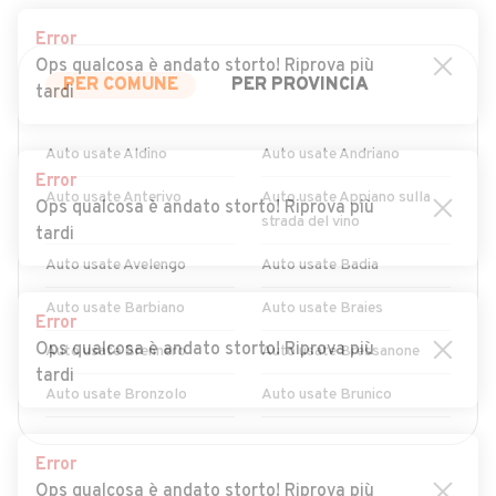
Error
Ops qualcosa è andato storto! Riprova più
PER COMUNE
PER PROVINCIA
tardi
Auto usate Aldino
Auto usate Andriano
Error
Auto usate Anterivo
Auto usate Appiano sulla
Ops qualcosa è andato storto! Riprova più
strada del vino
tardi
Auto usate Avelengo
Auto usate Badia
Auto usate Barbiano
Auto usate Braies
Error
Ops qualcosa è andato storto! Riprova più
Auto usate Brennero
Auto usate Bressanone
tardi
Auto usate Bronzolo
Auto usate Brunico
Auto usate Caines
Auto usate Caldaro sulla
Error
strada del vino
Ops qualcosa è andato storto! Riprova più