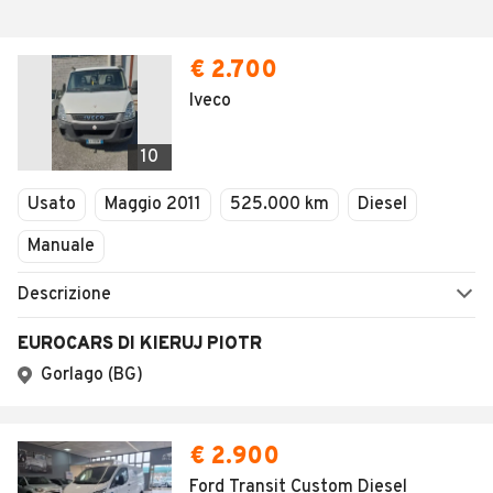
€ 2.700
Iveco
10
Usato
Maggio 2011
525.000 km
Diesel
Manuale
Descrizione
EUROCARS DI KIERUJ PIOTR
Gorlago (BG)
€ 2.900
Ford Transit Custom Diesel