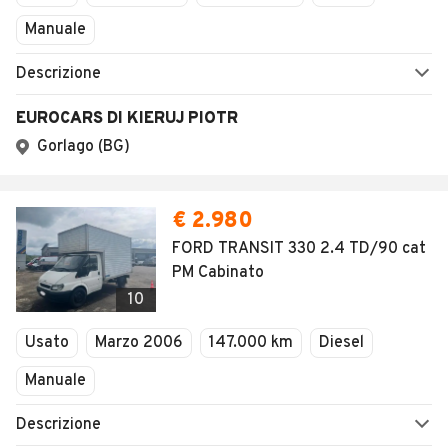
Manuale
Descrizione
EUROCARS DI KIERUJ PIOTR
Gorlago (BG)
€ 2.980
FORD TRANSIT 330 2.4 TD/90 cat
PM Cabinato
10
Usato
Marzo 2006
147.000 km
Diesel
Manuale
Descrizione