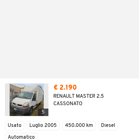
€ 2.190
RENAULT MASTER 2.5
CASSONATO
5
Usato
Luglio 2005
450.000 km
Diesel
Automatico