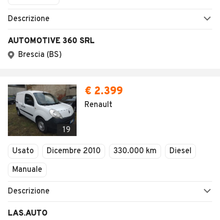
Descrizione
AUTOMOTIVE 360 SRL
Brescia (BS)
€ 2.399
Renault
19
Usato
Dicembre 2010
330.000 km
Diesel
Manuale
Descrizione
LAS.AUTO