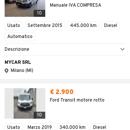
Manuale IVA COMPRESA
10
Usato
Settembre 2015
445.000 km
Diesel
Automatico
Descrizione
MYCAR SRL
Milano (MI)
€ 2.900
Ford Transit motore rotto
10
Usato
Marzo 2019
340.000 km
Diesel