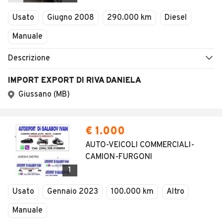
Veicoli Commerciali
Usato
Giugno 2008
290.000 km
Diesel
Concessionari
Manuale
Descrizione
IMPORT EXPORT DI RIVA DANIELA
Giussano (MB)
€ 1.000
AUTO-VEICOLI COMMERCIALI-
CAMION-FURGONI
1
Usato
Gennaio 2023
100.000 km
Altro
Manuale