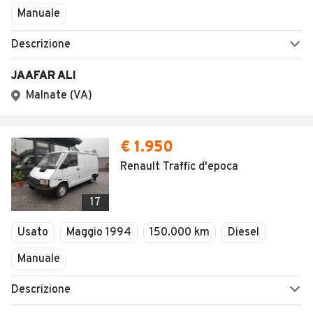
Manuale
Descrizione
JAAFAR ALI
Malnate (VA)
€ 1.950
Renault Traffic d'epoca
17
Usato
Maggio 1994
150.000 km
Diesel
Manuale
Descrizione