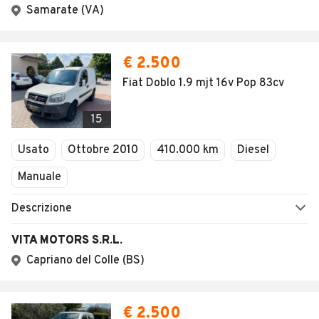
Samarate (VA)
€ 2.500
Fiat Doblo 1.9 mjt 16v Pop 83cv
15
Usato
Ottobre 2010
410.000 km
Diesel
Manuale
Descrizione
VITA MOTORS S.R.L.
Capriano del Colle (BS)
€ 2.500