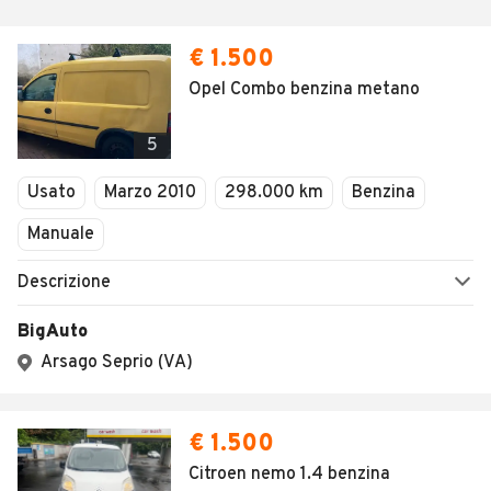
€ 1.500
Opel Combo benzina metano
5
Usato
Marzo 2010
298.000 km
Benzina
Manuale
Descrizione
BigAuto
Arsago Seprio (VA)
€ 1.500
Citroen nemo 1.4 benzina