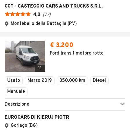
CCT - CASTEGGIO CARS AND TRUCKS S.R.L.
4,8
(
77
)
Montebello della Battaglia (PV)
€ 3.200
Ford transit motore rotto
11
Usato
Marzo 2019
350.000 km
Diesel
Manuale
Descrizione
EUROCARS DI KIERUJ PIOTR
Gorlago (BG)
Error