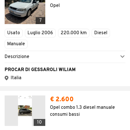
Opel
7
Usato
Luglio 2006
220.000 km
Diesel
Manuale
Descrizione
PROCAR DI GESSAROLI WILIAM
Italia
€ 2.600
Opel combo 1.3 diesel manuale
consumi bassi
10