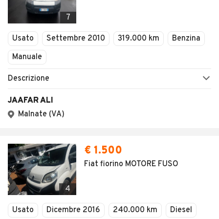
7
Usato
Settembre 2010
319.000 km
Benzina
Manuale
Descrizione
JAAFAR ALI
Malnate (VA)
€ 1.500
Fiat fiorino MOTORE FUSO
4
Usato
Dicembre 2016
240.000 km
Diesel