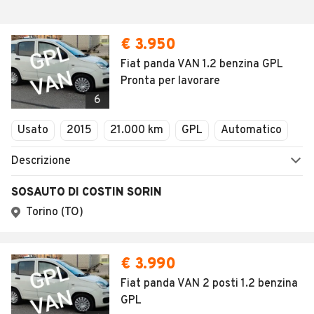
€ 3.950
Fiat panda VAN 1.2 benzina GPL
Pronta per lavorare
6
Usato
2015
21.000 km
GPL
Automatico
Descrizione
SOSAUTO DI COSTIN SORIN
Torino (TO)
€ 3.990
Fiat panda VAN 2 posti 1.2 benzina
GPL