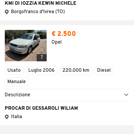
KMI DI IOZZIA KEWIN MICHELE
Borgofranco d'Ivrea (TO)
€ 2.500
Opel
7
Usato
Luglio 2006
220.000 km
Diesel
Manuale
Descrizione
PROCAR DI GESSAROLI WILIAM
Italia