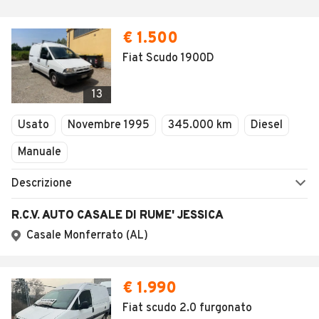
€ 1.500
Fiat Scudo 1900D
13
Usato
Novembre 1995
345.000 km
Diesel
Manuale
Descrizione
R.C.V. AUTO CASALE DI RUME' JESSICA
Casale Monferrato (AL)
€ 1.990
Fiat scudo 2.0 furgonato