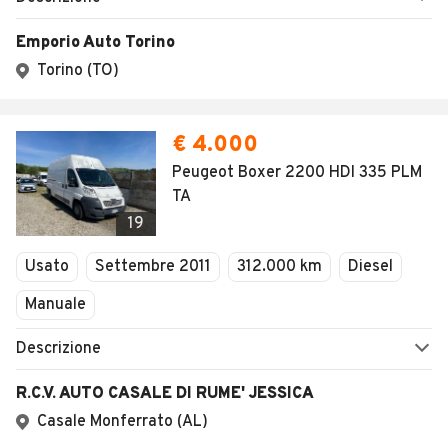
Emporio Auto Torino
Torino (TO)
€ 4.000
Peugeot Boxer 2200 HDI 335 PLM
TA
19
Usato
Settembre 2011
312.000 km
Diesel
Manuale
Descrizione
R.C.V. AUTO CASALE DI RUME' JESSICA
Casale Monferrato (AL)