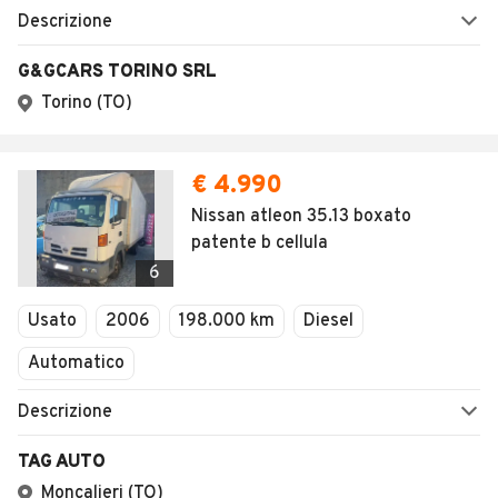
Descrizione
G&GCARS TORINO SRL
Torino (TO)
€ 4.990
Nissan atleon 35.13 boxato
patente b cellula
6
Usato
2006
198.000 km
Diesel
Automatico
Descrizione
TAG AUTO
Moncalieri (TO)