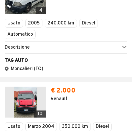
4
Usato
2005
240.000 km
Diesel
Automatico
Descrizione
TAG AUTO
Moncalieri (TO)
€ 2.000
Renault
10
Usato
Marzo 2004
350.000 km
Diesel