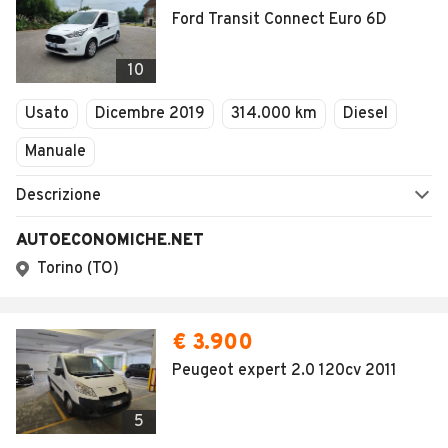
Ford Transit Connect Euro 6D
10
Usato
Dicembre 2019
314.000 km
Diesel
Manuale
Descrizione
AUTOECONOMICHE.NET
Torino (TO)
€ 3.900
Peugeot expert 2.0 120cv 2011
5