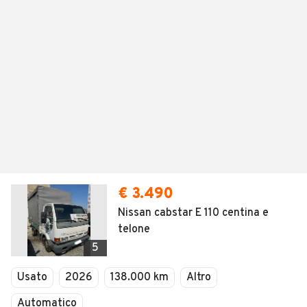
€ 3.490
Nissan cabstar E 110 centina e
telone
5
Usato
2026
138.000 km
Altro
Automatico