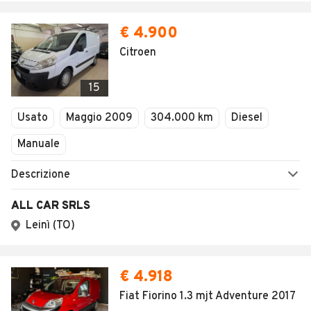
€ 4.900
Citroen
15
Usato
Maggio 2009
304.000 km
Diesel
Manuale
Descrizione
ALL CAR SRLS
Leinì (TO)
€ 4.918
Fiat Fiorino 1.3 mjt Adventure 2017