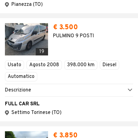
Pianezza (TO)
€ 3.500
PULMINO 9 POSTI
19
Usato
Agosto 2008
398.000 km
Diesel
Automatico
Descrizione
FULL CAR SRL
Settimo Torinese (TO)
€ 3.850