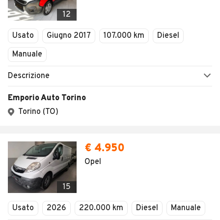
12
Usato
Giugno 2017
107.000 km
Diesel
Manuale
Descrizione
Emporio Auto Torino
Torino (TO)
€ 4.950
Opel
15
Usato
2026
220.000 km
Diesel
Manuale