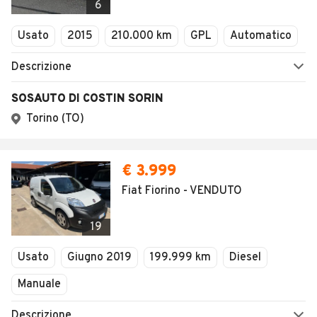
6
Usato
2015
210.000 km
GPL
Automatico
Descrizione
SOSAUTO DI COSTIN SORIN
Torino (TO)
€ 3.999
Fiat Fiorino - VENDUTO
19
Usato
Giugno 2019
199.999 km
Diesel
Manuale
Descrizione