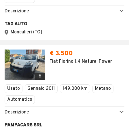
Descrizione
TAG AUTO
Moncalieri (TO)
€ 3.500
Fiat Fiorino 1.4 Natural Power
6
Usato
Gennaio 2011
149.000 km
Metano
Automatico
Descrizione
PAMPACARS SRL