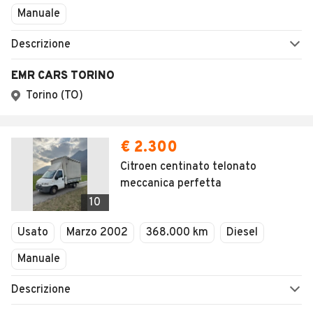
Manuale
Descrizione
EMR CARS TORINO
Torino (TO)
€ 2.300
Citroen centinato telonato
meccanica perfetta
10
Usato
Marzo 2002
368.000 km
Diesel
Manuale
Descrizione