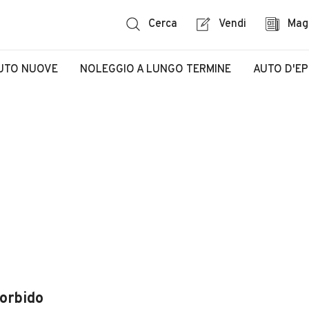
Cerca
Vendi
Mag
UTO NUOVE
NOLEGGIO A LUNGO TERMINE
AUTO D'E
torbido