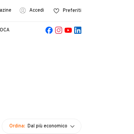
azine
Accedi
Preferiti
POCA
Ordina:
Dal più economico