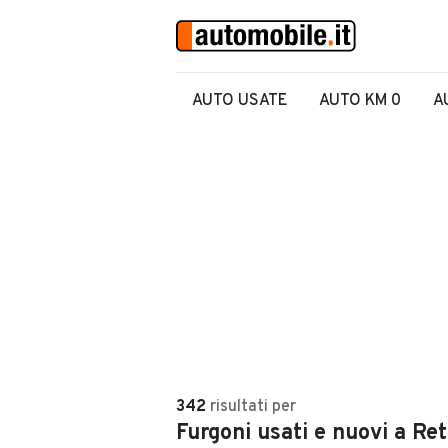
AUTO USATE
AUTO KM 0
A
342
risultati
per
Furgoni usati e nuovi a Re