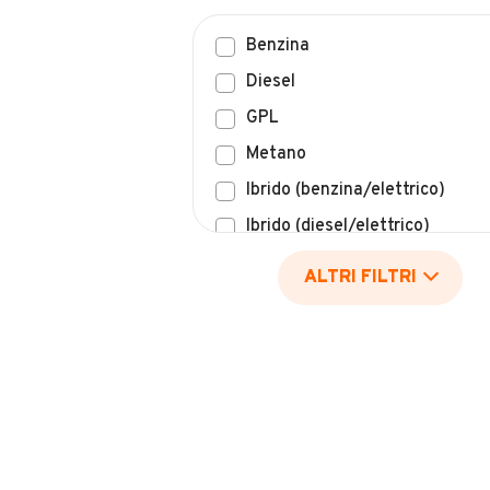
Benzina
Diesel
GPL
Metano
Ibrido (benzina/elettrico)
Ibrido (diesel/elettrico)
Elettrico
ALTRI FILTRI
Idrogeno
Altro