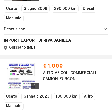
Veicoli Commerciali
Concessionari