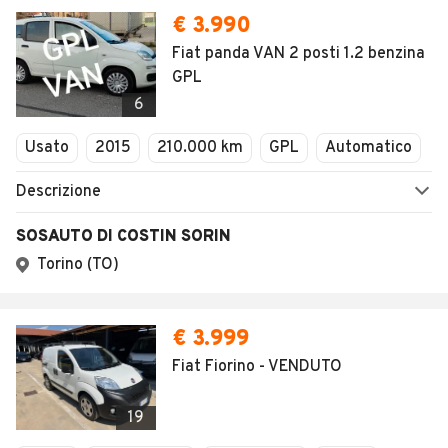
€ 3.990
Fiat panda VAN 2 posti 1.2 benzina
GPL
6
Usato
2015
210.000 km
GPL
Automatico
Descrizione
SOSAUTO DI COSTIN SORIN
Torino (TO)
€ 3.999
Fiat Fiorino - VENDUTO
19