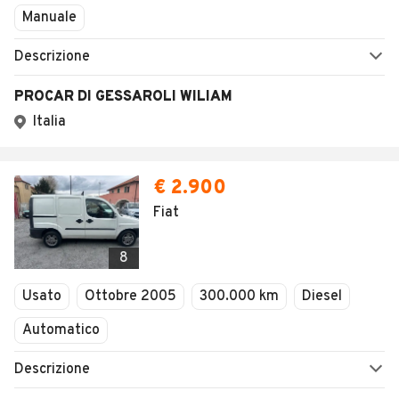
Manuale
Descrizione
PROCAR DI GESSAROLI WILIAM
Italia
€ 2.900
Fiat
8
Usato
Ottobre 2005
300.000 km
Diesel
Automatico
Descrizione