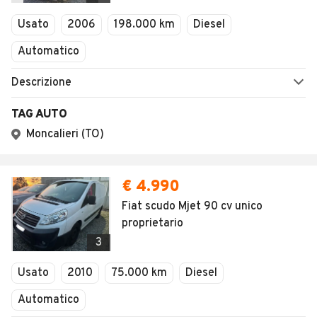
Usato
2006
198.000 km
Diesel
Automatico
Descrizione
TAG AUTO
Moncalieri (TO)
€ 4.990
Fiat scudo Mjet 90 cv unico
proprietario
3
Usato
2010
75.000 km
Diesel
Automatico