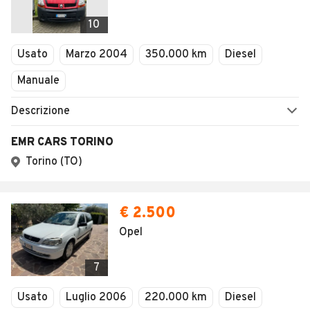
10
Usato
Marzo 2004
350.000 km
Diesel
Manuale
Descrizione
EMR CARS TORINO
Torino (TO)
€ 2.500
Opel
7
Usato
Luglio 2006
220.000 km
Diesel