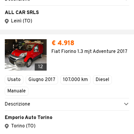
ALL CAR SRLS
Leinì (TO)
€ 4.918
Fiat Fiorino 1.3 mjt Adventure 2017
12
Usato
Giugno 2017
107.000 km
Diesel
Manuale
Descrizione
Emporio Auto Torino
Torino (TO)