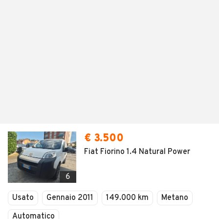
€ 3.500
Fiat Fiorino 1.4 Natural Power
6
Usato
Gennaio 2011
149.000 km
Metano
Automatico