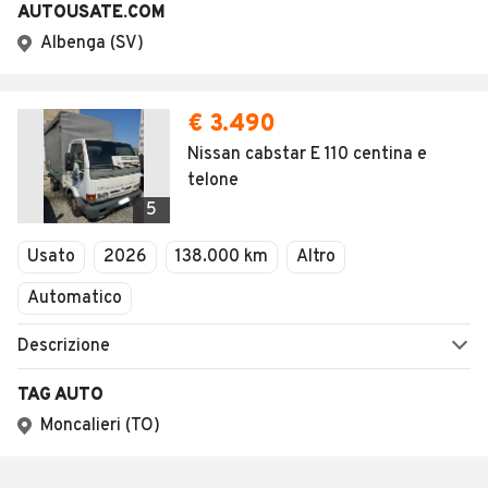
AUTOUSATE.COM
Albenga (SV)
€ 3.490
Nissan cabstar E 110 centina e
telone
5
Usato
2026
138.000 km
Altro
Automatico
Descrizione
TAG AUTO
Moncalieri (TO)