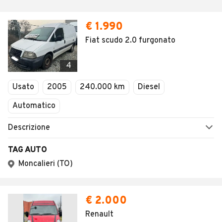
€ 1.990
Fiat scudo 2.0 furgonato
4
Usato
2005
240.000 km
Diesel
Automatico
Descrizione
TAG AUTO
Moncalieri (TO)
€ 2.000
Renault