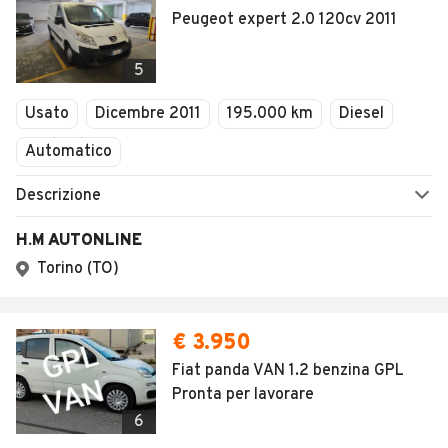
Peugeot expert 2.0 120cv 2011
5
Usato
Dicembre 2011
195.000 km
Diesel
Automatico
Descrizione
H.M AUTONLINE
Torino (TO)
€ 3.950
Fiat panda VAN 1.2 benzina GPL
Pronta per lavorare
6