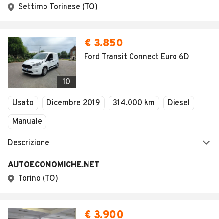
Settimo Torinese (TO)
€ 3.850
Ford Transit Connect Euro 6D
10
Usato
Dicembre 2019
314.000 km
Diesel
Manuale
Descrizione
AUTOECONOMICHE.NET
Torino (TO)
€ 3.900