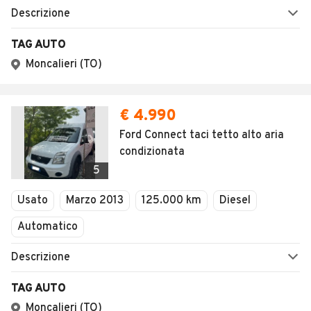
Descrizione
TAG AUTO
Moncalieri (TO)
€ 4.990
Ford Connect taci tetto alto aria
condizionata
5
Usato
Marzo 2013
125.000 km
Diesel
Automatico
Descrizione
TAG AUTO
Moncalieri (TO)