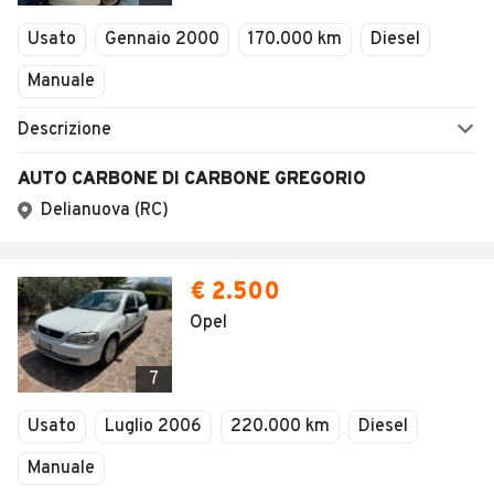
Veicoli Commerciali
Concessionari