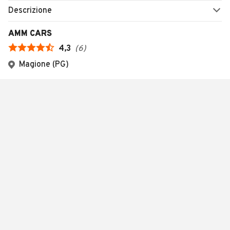
Descrizione
AMM CARS
4,3
(
6
)
Magione (PG)