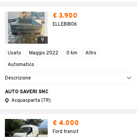
€ 3.900
ELLEBIB06
9
Usato
Maggio 2022
0 km
Altro
Automatico
Descrizione
AUTO SAVERI SNC
Acquasparta (TR)
€ 4.000
Ford transit