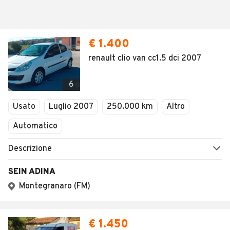
€ 1.400
renault clio van cc1.5 dci 2007
6
Usato
Luglio 2007
250.000 km
Altro
Automatico
Descrizione
SEIN ADINA
Montegranaro (FM)
€ 1.450