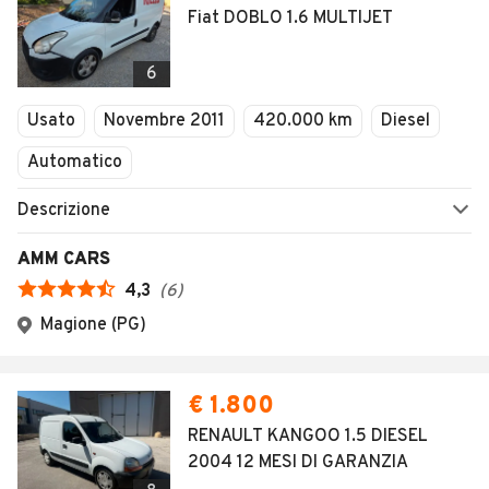
Fiat DOBLO 1.6 MULTIJET
6
Usato
Novembre 2011
420.000 km
Diesel
Automatico
Descrizione
AMM CARS
4,3
(
6
)
Magione (PG)
€ 1.800
RENAULT KANGOO 1.5 DIESEL
2004 12 MESI DI GARANZIA