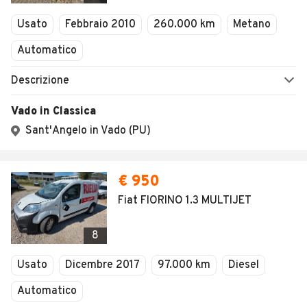
Veicoli Commerciali
Usato
Febbraio 2010
260.000 km
Metano
Concessionari
Automatico
Descrizione
Vado in Classica
Sant'Angelo in Vado (PU)
€ 950
Fiat FIORINO 1.3 MULTIJET
8
Usato
Dicembre 2017
97.000 km
Diesel
Automatico