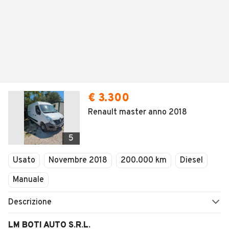
€ 3.300
Renault master anno 2018
5
Usato
Novembre 2018
200.000 km
Diesel
Manuale
Descrizione
LM BOTI AUTO S.R.L.