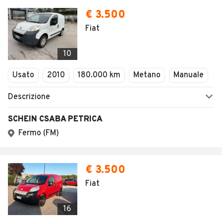
€ 3.500
Fiat
10
Usato
2010
180.000 km
Metano
Manuale
Descrizione
SCHEIN CSABA PETRICA
Fermo (FM)
€ 3.500
Fiat
16