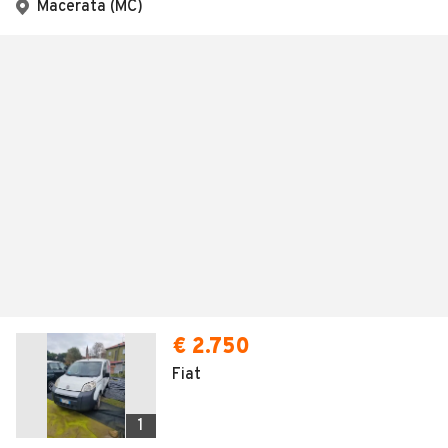
Macerata (MC)
€ 2.750
Fiat
1