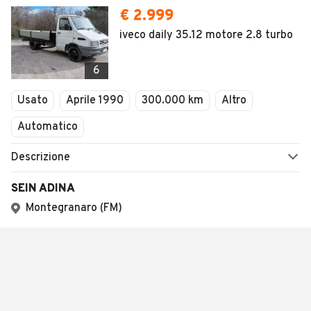
€ 2.999
iveco daily 35.12 motore 2.8 turbo
6
Usato
Aprile 1990
300.000 km
Altro
Automatico
Descrizione
SEIN ADINA
Montegranaro (FM)