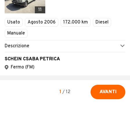
11
Usato
Agosto 2006
172.000 km
Diesel
Manuale
Descrizione
SCHEIN CSABA PETRICA
Fermo (FM)
1
/
12
AVANTI