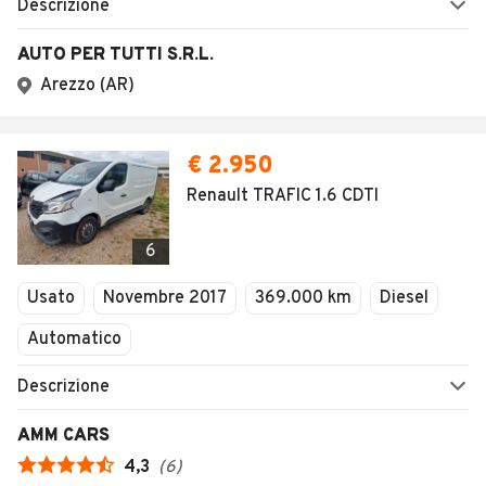
Descrizione
AUTO PER TUTTI S.R.L.
Arezzo (AR)
€ 2.950
Renault TRAFIC 1.6 CDTI
6
Usato
Novembre 2017
369.000 km
Diesel
Automatico
Descrizione
AMM CARS
4,3
(
6
)