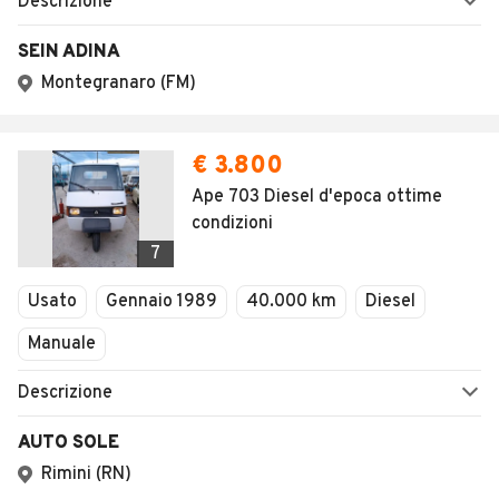
Descrizione
SEIN ADINA
Montegranaro (FM)
€ 3.800
Ape 703 Diesel d'epoca ottime
condizioni
7
Usato
Gennaio 1989
40.000 km
Diesel
Manuale
Descrizione
AUTO SOLE
Rimini (RN)