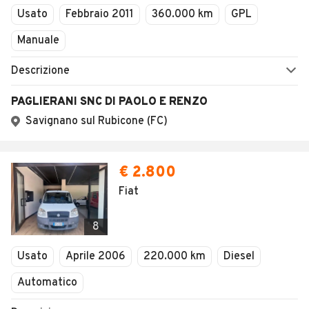
Usato
Febbraio 2011
360.000 km
GPL
Manuale
Descrizione
PAGLIERANI SNC DI PAOLO E RENZO
Savignano sul Rubicone (FC)
€ 2.800
Fiat
8
Usato
Aprile 2006
220.000 km
Diesel
Automatico