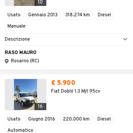
1
/
5
AVANTI