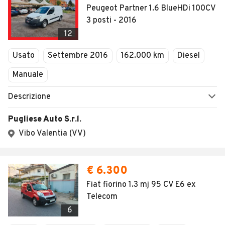
SEGUICI
Copyright © 2023 Marktplaats B.V. Tutti i diritti riservati.
Marktplaats B.V. - P.IVA 803.603.307.B.01