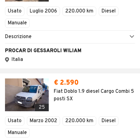
Veicoli Commerciali
Concessionari