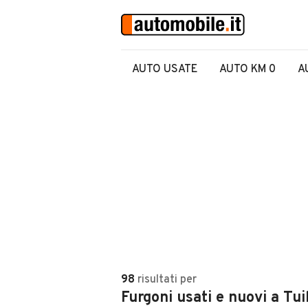
AUTO USATE
AUTO KM 0
A
98
risultati
per
Furgoni usati e nuovi a Tuil