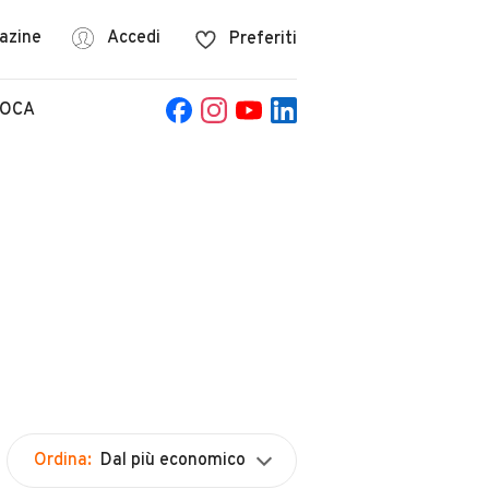
azine
Accedi
Preferiti
POCA
Ordina:
Dal più economico