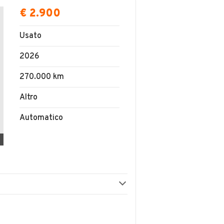
€ 2.900
Usato
2026
270.000 km
Altro
Automatico