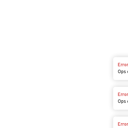
Erro
Ops 
Erro
Ops 
Erro
Ops 
Erro