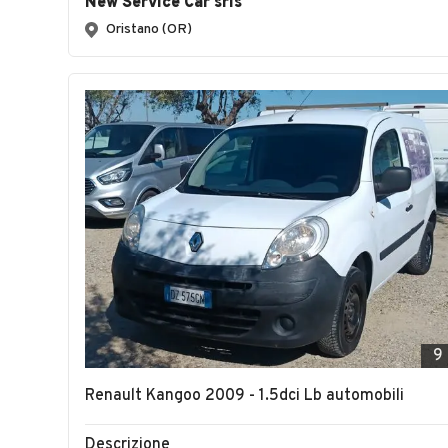
New Service Car srls
Oristano (OR)
9
Renault Kangoo 2009 - 1.5dci Lb automobili
Descrizione