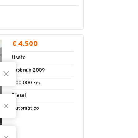
€ 4.500
Usato
Febbraio 2009
400.000 km
Diesel
Automatico