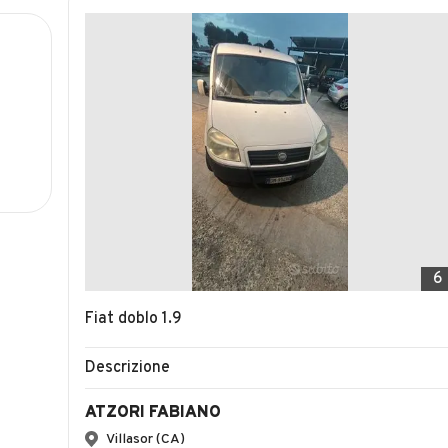
6
Fiat doblo 1.9
Descrizione
ATZORI FABIANO
Villasor (CA)