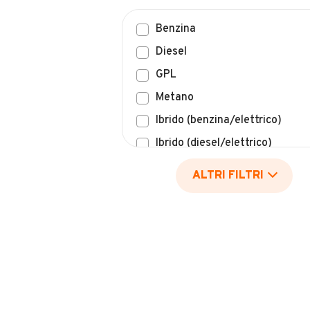
Benzina
Diesel
GPL
Metano
Ibrido (benzina/elettrico)
Ibrido (diesel/elettrico)
Elettrico
ALTRI FILTRI
Idrogeno
Altro