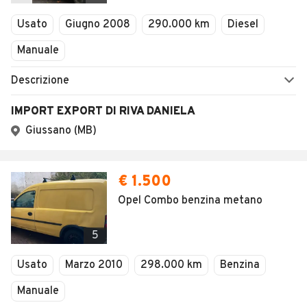
Veicoli Commerciali
Concessionari