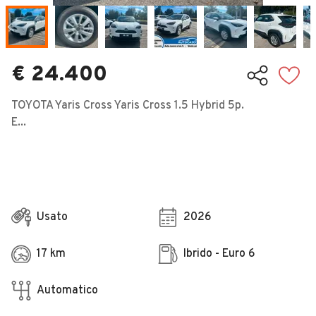
Veicoli Commerciali
Concessionari
€ 24.400
TOYOTA Yaris Cross Yaris Cross 1.5 Hybrid 5p.
E...
Usato
2026
17 km
Ibrido - Euro 6
Automatico