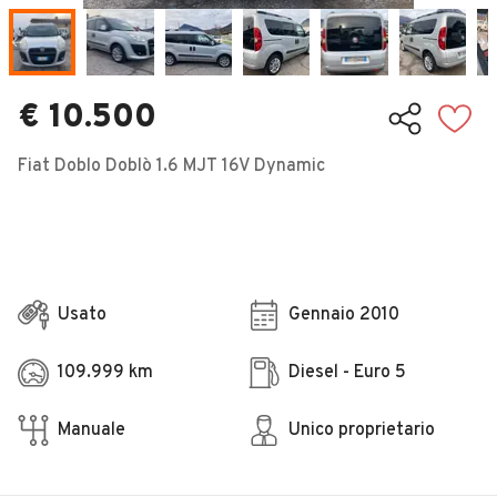
Veicoli Commerciali
Concessionari
€ 10.500
Fiat Doblo Doblò 1.6 MJT 16V Dynamic
Usato
Gennaio 2010
109.999 km
Diesel - Euro 5
Manuale
Unico proprietario