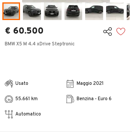
Veicoli Commerciali
Concessionari
€ 60.500
BMW X5 M 4.4 xDrive Steptronic
Usato
Maggio 2021
55.661 km
Benzina - Euro 6
Automatico