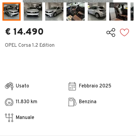
Veicoli Commerciali
Concessionari
€ 14.490
OPEL Corsa 1.2 Edition
Usato
Febbraio 2025
11.830 km
Benzina
Manuale