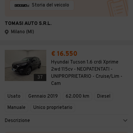
Storia del veicolo
TOMASI AUTO S.R.L.
Milano (MI)
€ 16.550
Hyundai Tucson 1.6 crdi Xprime
2wd 115cv - NEOPATENTATI -
UNIPROPRIETARIO - Cruise/Lim -
37
Cam
Usato
Gennaio 2019
62.000 km
Diesel
Manuale
Unico proprietario
Descrizione