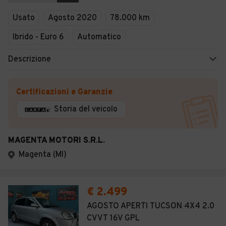
Veicoli Commerciali
Usato
Agosto 2020
78.000 km
Concessionari
Ibrido - Euro 6
Automatico
Descrizione
Certificazioni e Garanzie
Storia del veicolo
MAGENTA MOTORI S.R.L.
Magenta (MI)
€ 2.499
AGOSTO APERTI TUCSON 4X4 2.0
CVVT 16V GPL