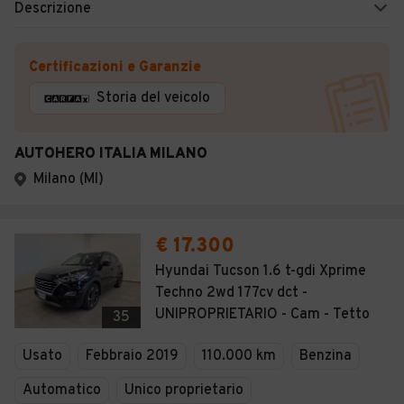
Descrizione
Certificazioni e Garanzie
Storia del veicolo
AUTOHERO ITALIA MILANO
Milano (MI)
€ 17.300
Hyundai Tucson 1.6 t-gdi Xprime
Techno 2wd 177cv dct -
UNIPROPRIETARIO - Cam - Tetto
35
Usato
Febbraio 2019
110.000 km
Benzina
Automatico
Unico proprietario