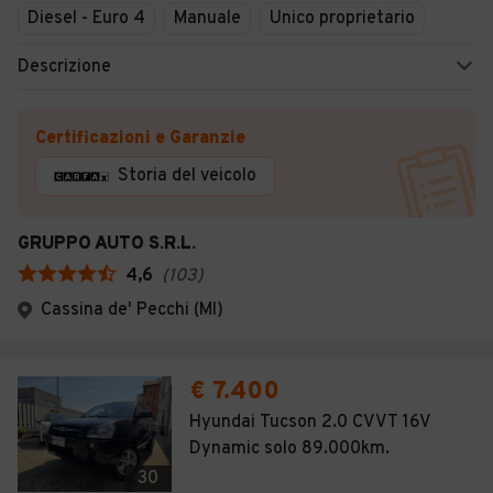
Diesel - Euro 4
Manuale
Unico proprietario
Descrizione
Certificazioni e Garanzie
Storia del veicolo
GRUPPO AUTO S.R.L.
4,6
(
103
)
Cassina de' Pecchi (MI)
€ 7.400
Hyundai Tucson 2.0 CVVT 16V
Dynamic solo 89.000km.
30