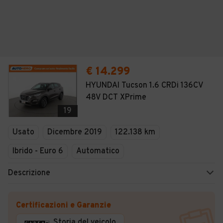
€ 14.299
HYUNDAI Tucson 1.6 CRDi 136CV
48V DCT XPrime
19
Usato
Dicembre 2019
122.138 km
Ibrido - Euro 6
Automatico
Descrizione
Certificazioni e Garanzie
Storia del veicolo