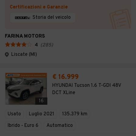
Certificazioni e Garanzie
Storia del veicolo
FARINA MOTORS
4
(
285
)
Liscate (MI)
€ 16.999
HYUNDAI Tucson 1.6 T-GDI 48V
DCT XLine
16
Usato
Luglio 2021
135.379 km
Ibrido - Euro 6
Automatico