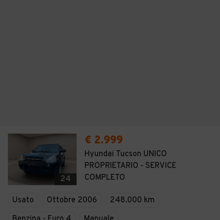
€ 2.999
Hyundai Tucson UNICO
PROPRIETARIO - SERVICE
COMPLETO
24
Usato
Ottobre 2006
248.000 km
Benzina - Euro 4
Manuale