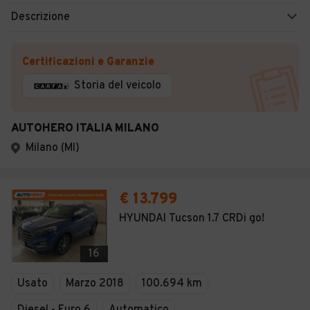
Descrizione
Certificazioni e Garanzie
Storia del veicolo
AUTOHERO ITALIA MILANO
Milano (MI)
€ 13.799
HYUNDAI Tucson 1.7 CRDi go!
16
Usato
Marzo 2018
100.694 km