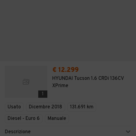
€ 12.299
HYUNDAI Tucson 1.6 CRDi 136CV
XPrime
1
Usato
Dicembre 2018
131.691 km
Diesel - Euro 6
Manuale
Descrizione