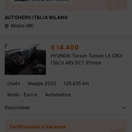
AUTOHERO ITALIA MILANO
Milano (MI)
€ 14.400
HYUNDAI Tucson Tucson 1.6 CRDi
136CV 48V DCT XPrime
11
Usato
Maggio 2020
125.635 km
Ibrido - Euro 6
Automatico
Descrizione
Certificazioni e Garanzie