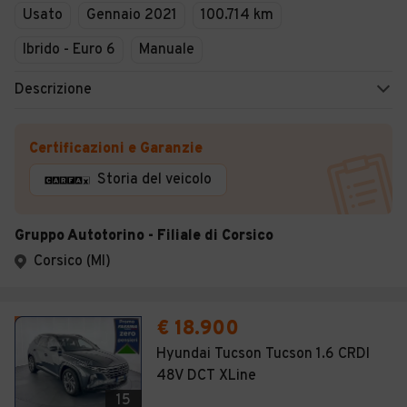
Usato
Gennaio 2021
100.714 km
Ibrido - Euro 6
Manuale
Descrizione
Certificazioni e Garanzie
Storia del veicolo
Gruppo Autotorino - Filiale di Corsico
Corsico (MI)
€ 18.900
Hyundai Tucson Tucson 1.6 CRDI
48V DCT XLine
15