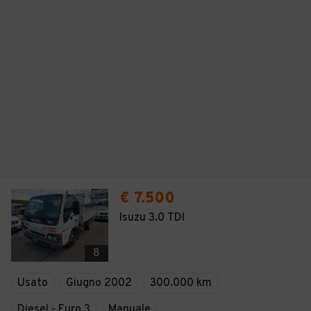
€ 7.500
Isuzu 3.0 TDI
8
Usato
Giugno 2002
300.000 km
Diesel - Euro 3
Manuale