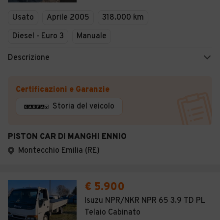
Veicoli Commerciali
Usato
Aprile 2005
318.000 km
Concessionari
Diesel - Euro 3
Manuale
Descrizione
Certificazioni e Garanzie
Storia del veicolo
PISTON CAR DI MANGHI ENNIO
Montecchio Emilia (RE)
€ 5.900
Isuzu NPR/NKR NPR 65 3.9 TD PL
Telaio Cabinato