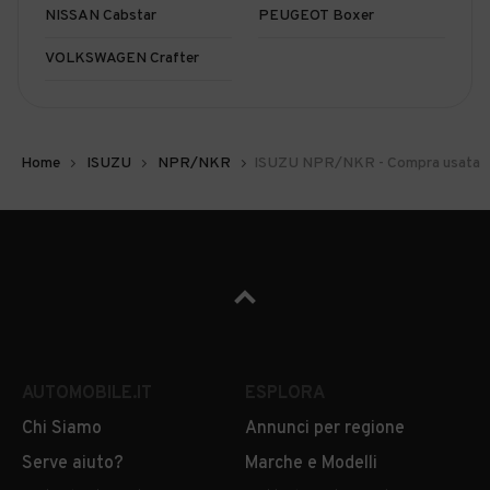
NISSAN Cabstar
PEUGEOT Boxer
VOLKSWAGEN Crafter
Home
ISUZU
NPR/NKR
ISUZU NPR/NKR - Compra usata
AUTOMOBILE.IT
ESPLORA
Chi Siamo
Annunci per regione
Serve aiuto?
Marche e Modelli