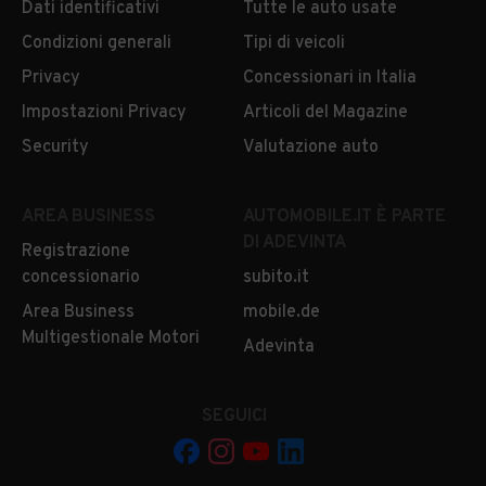
Dati identificativi
Tutte le auto usate
Condizioni generali
Tipi di veicoli
Privacy
Concessionari in Italia
Impostazioni Privacy
Articoli del Magazine
Security
Valutazione auto
AREA BUSINESS
AUTOMOBILE.IT È PARTE
DI ADEVINTA
Registrazione
concessionario
subito.it
Area Business
mobile.de
Multigestionale Motori
Adevinta
SEGUICI