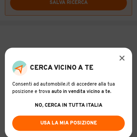
SALVA RICERCA
CERCA VICINO A TE
Consenti ad automobile.it di accedere alla tua
posizione e trova
auto in vendita vicino a te
.
NO, CERCA IN TUTTA ITALIA
USA LA MIA POSIZIONE
ALTRO