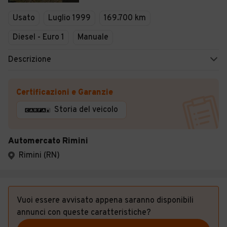
Veicoli Commerciali
Usato
Luglio 1999
169.700 km
Concessionari
Diesel - Euro 1
Manuale
Descrizione
Certificazioni e Garanzie
Storia del veicolo
Automercato Rimini
Rimini (RN)
Vuoi essere avvisato appena saranno disponibili
annunci con queste caratteristiche?