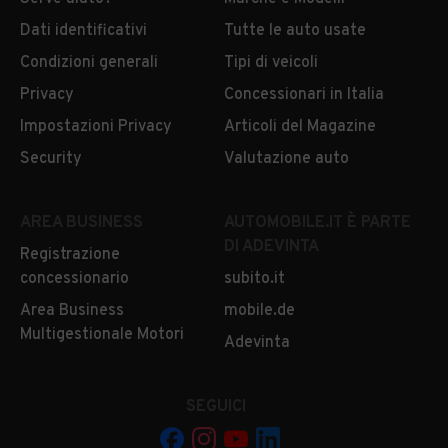
Dati identificativi
Tutte le auto usate
Condizioni generali
Tipi di veicoli
Privacy
Concessionari in Italia
Impostazioni Privacy
Articoli del Magazine
Security
Valutazione auto
AREA BUSINESS
AUTOMOBILE.IT È PARTE
DI ADEVINTA
Registrazione
concessionario
subito.it
Area Business
mobile.de
Multigestionale Motori
Adevinta
SEGUICI