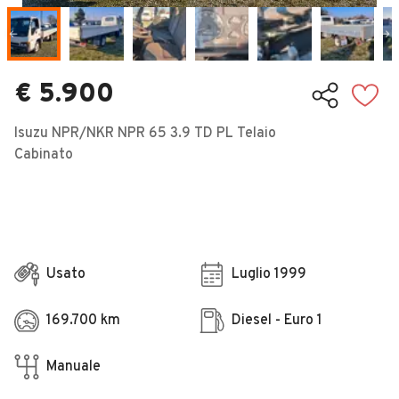
Veicoli Commerciali
Concessionari
€ 5.900
Isuzu NPR/NKR NPR 65 3.9 TD PL Telaio
Cabinato
Usato
Luglio 1999
169.700 km
Diesel - Euro 1
Manuale