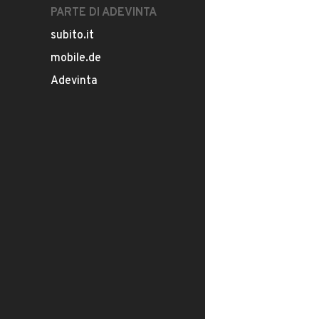
PARTE DI ADEVINTA
subito.it
mobile.de
Adevinta