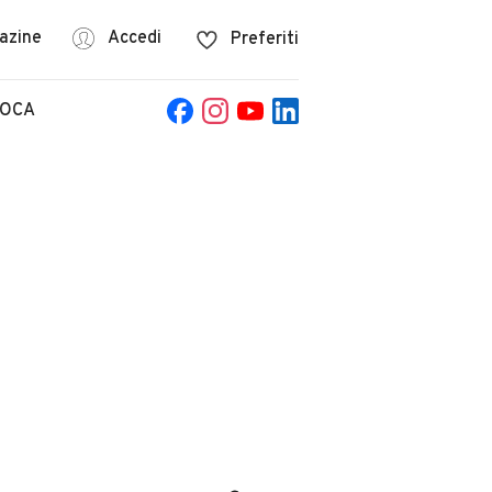
azine
Accedi
Preferiti
POCA