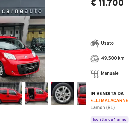
€ 11.700
Usato
49.500 km
Manuale
IN VENDITA DA
F.LLI MALACARNE 
Lamon (BL)
Iscritto da 1 anno