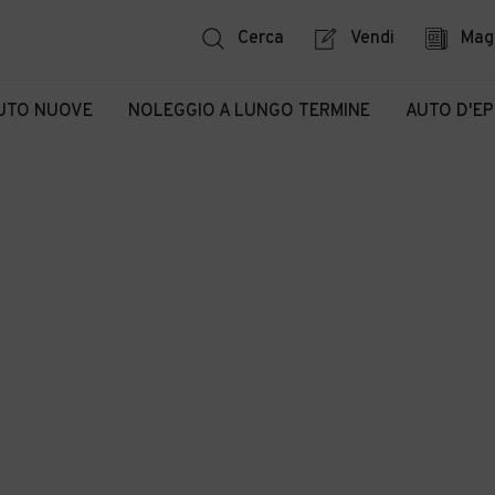
Cerca
Vendi
Mag
UTO NUOVE
NOLEGGIO A LUNGO TERMINE
AUTO D'E