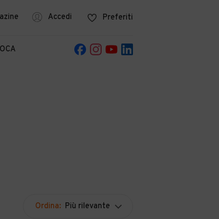
azine
Accedi
Preferiti
POCA
Ordina:
Più rilevante