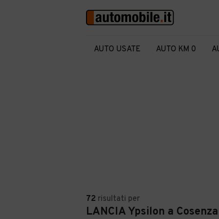
AUTO USATE
AUTO KM 0
A
72
risultati
per
LANCIA Ypsilon a Cosenza