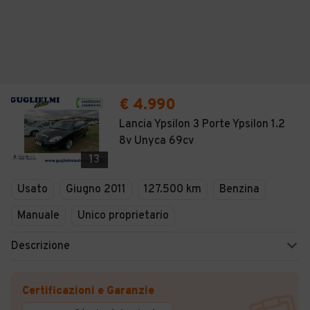
€ 4.990
Lancia Ypsilon 3 Porte Ypsilon 1.2
8v Unyca 69cv
13
Usato
Giugno 2011
127.500 km
Benzina
Manuale
Unico proprietario
Descrizione
Certificazioni e Garanzie