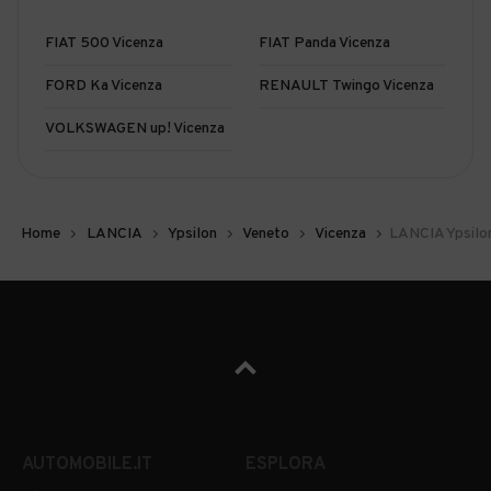
FIAT 500 Vicenza
FIAT Panda Vicenza
FORD Ka Vicenza
RENAULT Twingo Vicenza
VOLKSWAGEN up! Vicenza
Home
LANCIA
Ypsilon
Veneto
Vicenza
LANCIA Ypsilon
AUTOMOBILE.IT
ESPLORA