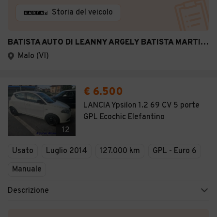
Storia del veicolo
BATISTA AUTO DI LEANNY ARGELY BATISTA MARTINEZ
Malo (VI)
€ 6.500
LANCIA Ypsilon 1.2 69 CV 5 porte
GPL Ecochic Elefantino
12
Usato
Luglio 2014
127.000 km
GPL - Euro 6
Manuale
Descrizione