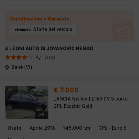
Certificazioni e Garanzie
Storia del veicolo
3 LEONI AUTO DI JOVANOVIC NENAD
4,1
(
114
)
Zanè (VI)
€ 7.000
LANCIA Ypsilon 1.2 69 CV 5 porte
GPL Ecochic Gold
28
Usato
Aprile 2016
145.000 km
GPL - Euro 6