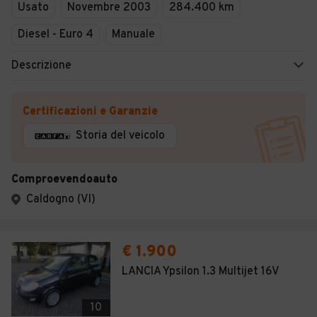
Usato
Novembre 2003
284.400 km
Diesel - Euro 4
Manuale
Descrizione
Certificazioni e Garanzie
Storia del veicolo
Comproevendoauto
Caldogno (VI)
€ 1.900
LANCIA Ypsilon 1.3 Multijet 16V
10