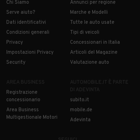
Chi Siamo
Annunci per regione
Serve aiuto?
Marche e Modelli
Dati identificativi
Tutte le auto usate
Condizioni generali
Tipi di veicoli
Privacy
Concessionari in Italia
Impostazioni Privacy
Articoli del Magazine
Security
Valutazione auto
AREA BUSINESS
AUTOMOBILE.IT È PARTE
DI ADEVINTA
Registrazione
concessionario
subito.it
Area Business
mobile.de
Multigestionale Motori
Adevinta