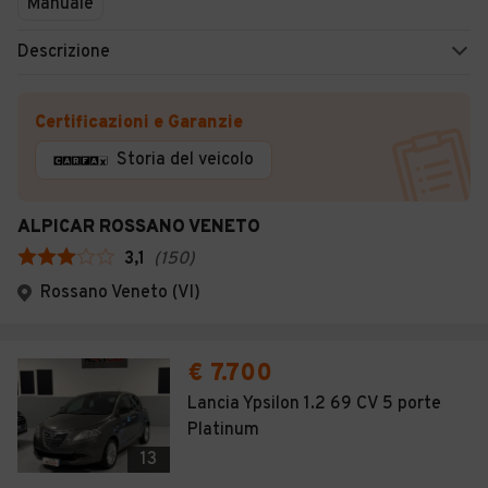
Manuale
Descrizione
Certificazioni e Garanzie
Storia del veicolo
ALPICAR ROSSANO VENETO
3,1
(
150
)
Rossano Veneto (VI)
€ 7.700
Lancia Ypsilon 1.2 69 CV 5 porte
Platinum
13