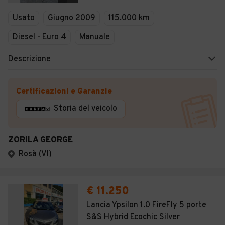
Veicoli Commerciali
Usato
Giugno 2009
115.000 km
Concessionari
Diesel - Euro 4
Manuale
Descrizione
Certificazioni e Garanzie
Storia del veicolo
ZORILA GEORGE
Rosà (VI)
€ 11.250
Lancia Ypsilon 1.0 FireFly 5 porte
S&S Hybrid Ecochic Silver