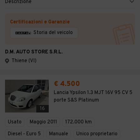
Descrizione
Certificazioni e Garanzie
Storia del veicolo
D.M. AUTO STORE S.R.L.
Thiene (VI)
€ 4.500
Lancia Ypsilon 1.3 MJT 16V 95 CV 5
porte S&S Platinum
16
Usato
Maggio 2011
172.000 km
Diesel - Euro 5
Manuale
Unico proprietario