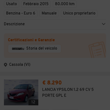
Usato
Febbraio 2015
80.000 km
Benzina - Euro 6
Manuale
Unico proprietario
Descrizione
Certificazioni e Garanzie
Storia del veicolo
Cassola (VI)
€ 8.290
LANCIA YPSILON 1.2 69 CV 5
PORTE GPL E
12