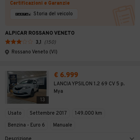
Certificazioni e Garanzie
Storia del veicolo
ALPICAR ROSSANO VENETO
3,1
(
150
)
Rossano Veneto (VI)
€ 6.999
LANCIA YPSILON 1.2 69 CV 5 p.
Mya
13
Usato
Settembre 2017
149.000 km
Benzina - Euro 6
Manuale
Descrizione