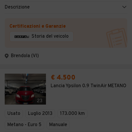
Descrizione
Certificazioni e Garanzie
Storia del veicolo
Brendola (VI)
€ 4.500
Lancia Ypsilon 0.9 TwinAir METANO
23
Usato
Luglio 2013
173.000 km
Metano - Euro 5
Manuale