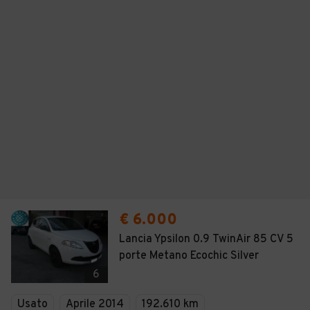
€ 6.000
Lancia Ypsilon 0.9 TwinAir 85 CV 5
porte Metano Ecochic Silver
6
Usato
Aprile 2014
192.610 km