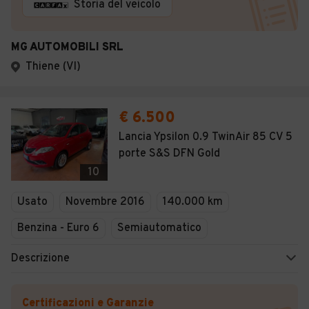
Storia del veicolo
MG AUTOMOBILI SRL
Thiene (VI)
€ 6.500
Lancia Ypsilon 0.9 TwinAir 85 CV 5
porte S&S DFN Gold
10
Usato
Novembre 2016
140.000 km
Benzina - Euro 6
Semiautomatico
Descrizione
Certificazioni e Garanzie