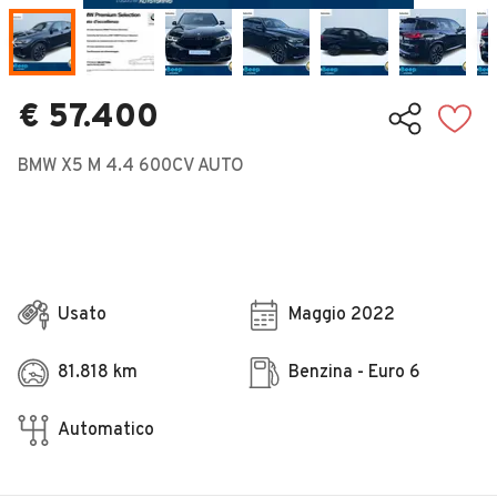
Veicoli Commerciali
Concessionari
€ 57.400
BMW X5 M 4.4 600CV AUTO
Usato
Maggio 2022
81.818 km
Benzina - Euro 6
Automatico