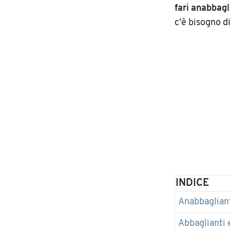
fari anabbagl
c’è bisogno d
INDICE
Anabbagliant
Abbaglianti 