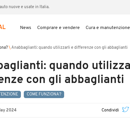
uto nuove e usate in Italia.
AL
News
Comprare e vendere
Cura e manutenzione
ona?
\
Anabbaglianti: quando utilizzarli e differenze con gli abbaglianti
glianti: quando utilizza
enze con gli abbaglianti
TENZIONE
COME FUNZIONA?
May 2024
Condividi