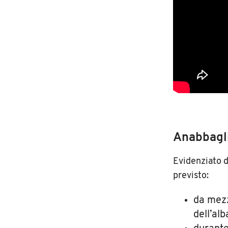
Anabbaglia
Evidenziato d
previsto:
da mezz
dell’alb