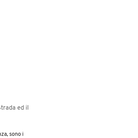
Strada ed il
za, sono i