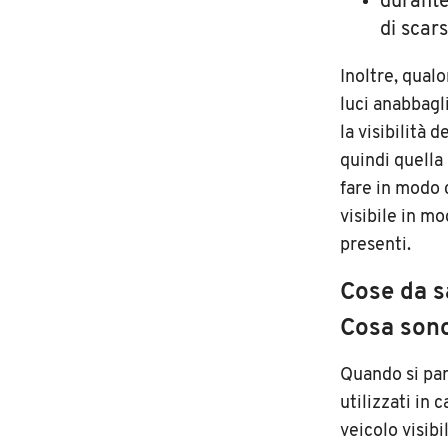
durante 
di scars
Inoltre, qualor
luci anabbagl
la visibilità 
quindi quella 
fare in modo 
visibile in m
presenti.
Cose da s
Cosa sono
Quando si par
utilizzati in 
veicolo visibi