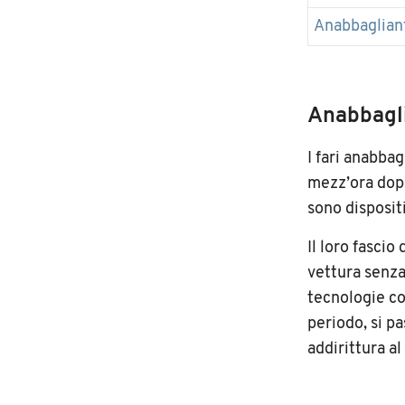
Anabbagliant
Anabbagli
I fari anabbag
mezz’ora dopo
sono dispositi
Il loro fascio
vettura senza
tecnologie co
periodo, si pa
addirittura al 