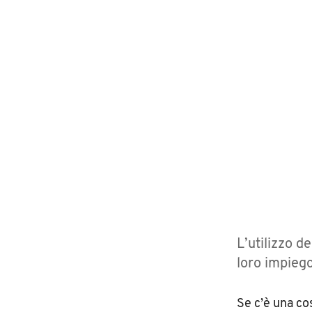
L’utilizzo d
loro impiego
Se c’è una co