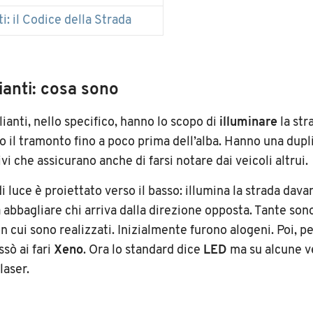
i: il Codice della Strada
anti: cosa sono
lianti, nello specifico, hanno lo scopo di
illuminare
la str
 il tramonto fino a poco prima dell’alba. Hanno una dupl
vi che assicurano anche di farsi notare dai veicoli altrui.
 di luce è proiettato verso il basso: illumina la strada davan
 abbagliare chi arriva dalla direzione opposta. Tante sono
n cui sono realizzati. Inizialmente furono alogeni. Poi, p
ssò ai fari
Xeno
. Ora lo standard dice
LED
ma su alcune v
laser.