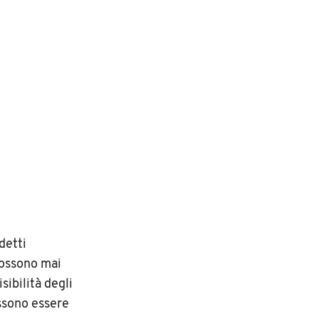
detti
possono mai
sibilità degli
ossono essere