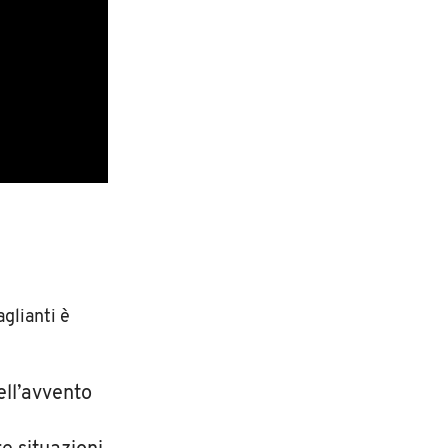
aglianti è
ell’avvento