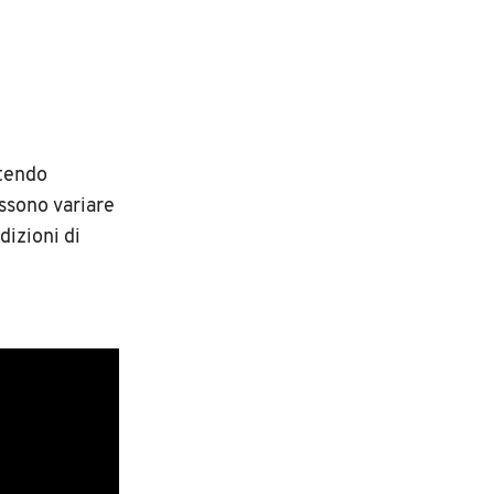
tendo
ossono variare
dizioni di