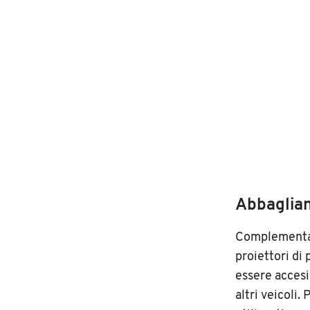
Abbagliant
Complementari
proiettori di
essere accesi
altri veicoli.