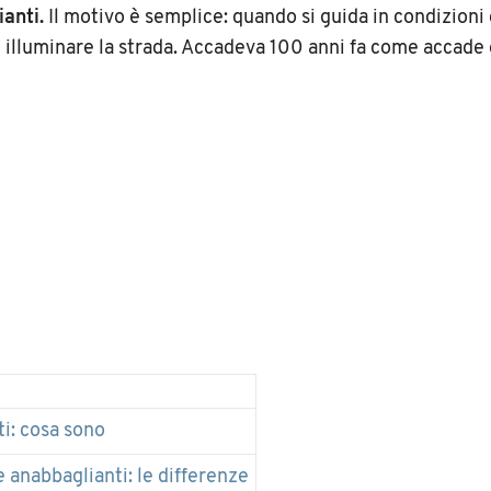
ianti.
Il motivo è semplice: quando si guida in condizioni 
i illuminare la strada. Accadeva 100 anni fa come accade 
i: cosa sono
e anabbaglianti: le differenze