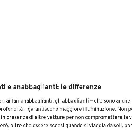
i e anabbaglianti: le differenze
 ai fari anabbaglianti, gli
abbaglianti
– che sono anche 
 profondità – garantiscono maggiore illuminazione. Non 
 in presenza di altre vetture per non compromettere la vi
 Però, oltre che essere accesi quando si viaggia da soli, p