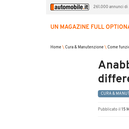
261.000 annunci di a
UN MAGAZINE FULL OPTION
Home
\
Cura & Manutenzione
\
Come funzi
Anabba
differ
CURA & MANU
Pubblicato il
15 