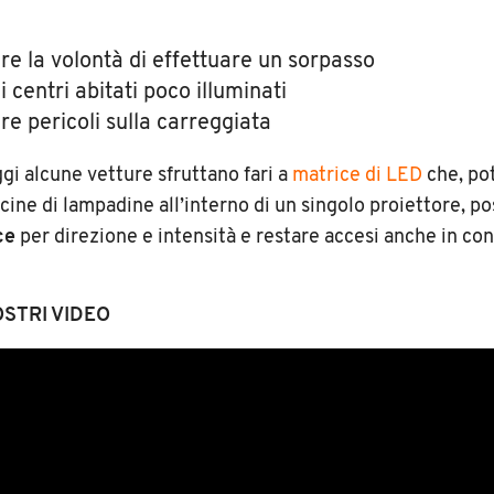
re la volontà di effettuare un sorpasso
i centri abitati poco illuminati
re pericoli sulla carreggiata
ggi alcune vetture sfruttano fari a
matrice di LED
che, po
cine di lampadine all’interno di un singolo proiettore, p
ce
per direzione e intensità e restare accesi anche in con
OSTRI VIDEO