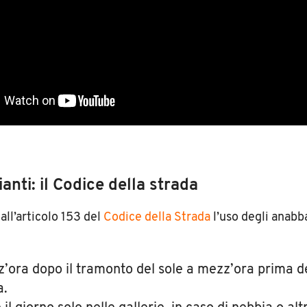
nti: il Codice della strada
all’articolo 153 del
Codice della Strada
l’uso degli anabb
’ora dopo il tramonto del sole a mezz’ora prima d
a.