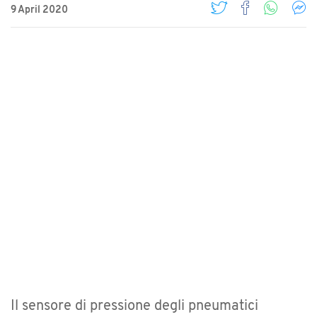
9 April 2020
Il sensore di pressione degli pneumatici