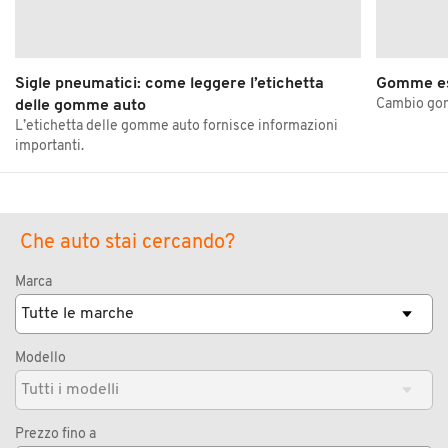
Sigle pneumatici: come leggere l’etichetta
Gomme es
Cambio gom
delle gomme auto
L’etichetta delle gomme auto fornisce informazioni
importanti.
Che auto stai cercando?
Marca
Modello
Prezzo fino a