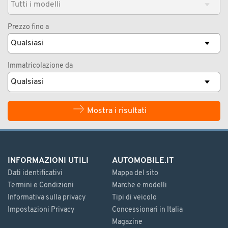
Prezzo fino a
Immatricolazione da
Mostra i risultati
INFORMAZIONI UTILI
AUTOMOBILE.IT
Dati identificativi
Mappa del sito
Termini e Condizioni
Marche e modelli
Informativa sulla privacy
Tipi di veicolo
Impostazioni Privacy
Concessionari in Italia
Magazine