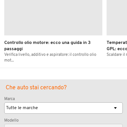
Controllo olio motore: ecco una guida in 3
Temperatu
passaggi
GPL: ecco
Verifica livello, additivo e aspiratore: il controllo olio
Scaldare il 
mot...
Che auto stai cercando?
Marca
Modello