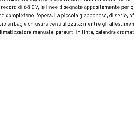
 record di 68 CV, le linee disegnate appositamente per gl
ne completano l’opera. La piccola giapponese, di serie, 
pio airbag e chiusura centralizzata; mentre gli allestimen
imatizzatore manuale, paraurti in tinta, calandra cromat