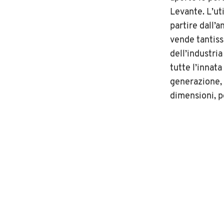
Levante. L’ut
partire dall’
vende tantissi
dell’industri
tutte l’innata
generazione, 
dimensioni, p