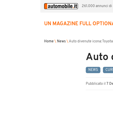
261.000 annunci di a
UN MAGAZINE FULL OPTION
Home
\
News
\
Auto divenute icona: Toyota
Auto 
NEWS
CUR
Pubblicato il
7 D