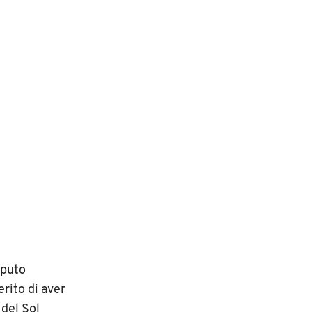
aputo
erito di aver
 del Sol