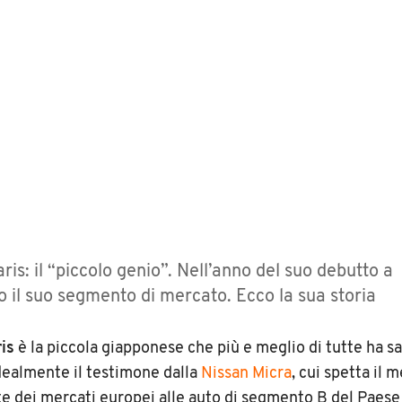
ris: il “piccolo genio”. Nell’anno del suo debutto a
o il suo segmento di mercato. Ecco la sua storia
is
è la piccola giapponese che più e meglio di tutte ha s
dealmente il testimone dalla
Nissan Micra
, cui spetta il m
te dei mercati europei alle auto di segmento B del Paese