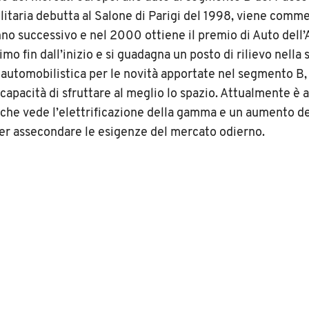
ilitaria debutta al Salone di Parigi del 1998, viene comme
anno successivo e nel 2000 ottiene il premio di Auto dell’
mo fin dall’inizio e si guadagna un posto di rilievo nella 
a automobilistica per le novità apportate nel segmento B,
 capacità di sfruttare al meglio lo spazio. Attualmente è a
che vede l’elettrificazione della gamma e un aumento de
er assecondare le esigenze del mercato odierno.