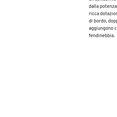
dalla potenza
ricca dotazio
di bordo, dop
aggiungono cl
fendinebbia.