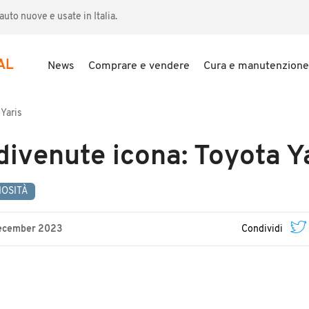
uto nuove e usate in Italia.
AL
News
Comprare e vendere
Cura e manutenzione
 Yaris
divenute icona: Toyota Y
IOSITÀ
ecember 2023
Condividi