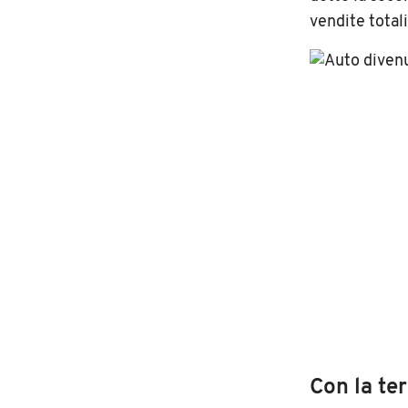
vendite total
Con la ter