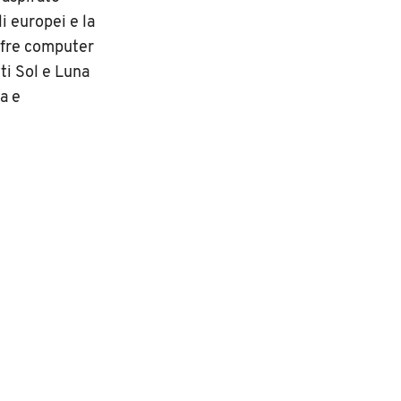
i europei e la
offre computer
ti Sol e Luna
a e