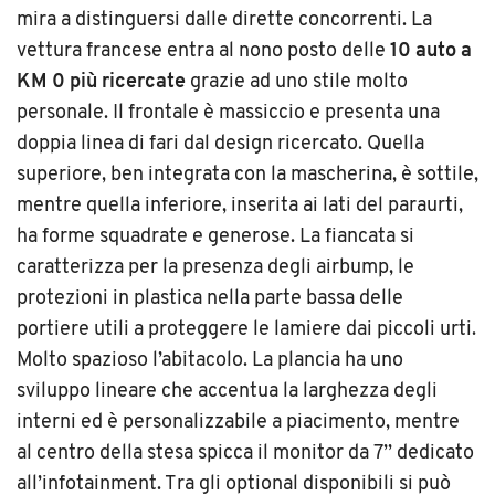
mira a distinguersi dalle dirette concorrenti. La
vettura francese entra al nono posto delle
10 auto a
KM 0 più ricercate
grazie ad uno stile molto
personale. Il frontale è massiccio e presenta una
doppia linea di fari dal design ricercato. Quella
superiore, ben integrata con la mascherina, è sottile,
mentre quella inferiore, inserita ai lati del paraurti,
ha forme squadrate e generose. La fiancata si
caratterizza per la presenza degli airbump, le
protezioni in plastica nella parte bassa delle
portiere utili a proteggere le lamiere dai piccoli urti.
Molto spazioso l’abitacolo. La plancia ha uno
sviluppo lineare che accentua la larghezza degli
interni ed è personalizzabile a piacimento, mentre
al centro della stesa spicca il monitor da 7’’ dedicato
all’infotainment. Tra gli optional disponibili si può