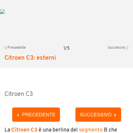
Precedente
Successivo
1
/
5
Citroen C3: esterni
Citroen C3
‹
›
PRECEDENTE
SUCCESSIVO
La
Citroen C3
è una berlina del
segmento
B che