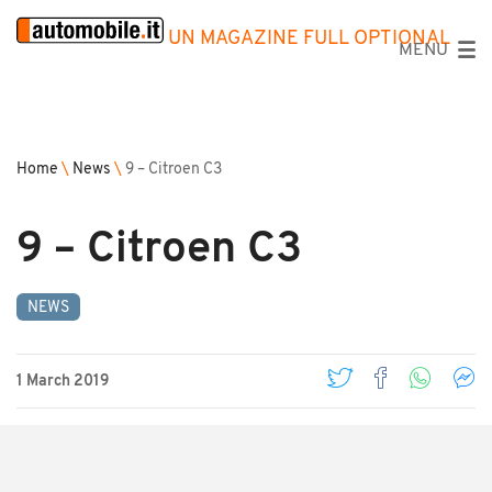
UN MAGAZINE FULL OPTIONAL
MENU
Home
\
News
\
9 – Citroen C3
9 – Citroen C3
NEWS
1 March 2019