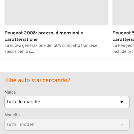
Peugeot 2008: prezzo, dimensioni e
Peugeot 5
caratteristiche
caratteri
La nuova generazione del SUV compatto francese
La Peugeot
spicca per lo s...
include pro.
Che auto stai cercando?
Marca
Modello