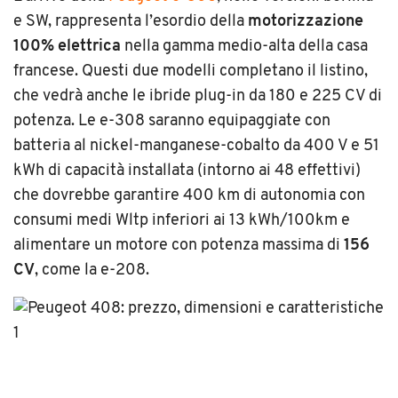
e SW, rappresenta l’esordio della
motorizzazione
100% elettrica
nella gamma medio-alta della casa
francese. Questi due modelli completano il listino,
che vedrà anche le ibride plug-in da 180 e 225 CV di
potenza. Le e-308 saranno equipaggiate con
batteria al nickel-manganese-cobalto da 400 V e 51
kWh di capacità installata (intorno ai 48 effettivi)
che dovrebbe garantire 400 km di autonomia con
consumi medi Wltp inferiori ai 13 kWh/100km e
alimentare un motore con potenza massima di
156
CV
, come la e-208.