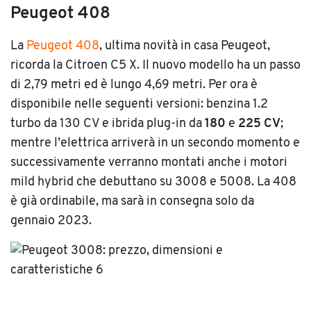
Peugeot 408
La
Peugeot 408
, ultima novità in casa Peugeot,
ricorda la Citroen C5 X. Il nuovo modello ha un passo
di 2,79 metri ed è lungo 4,69 metri. Per ora è
disponibile nelle seguenti versioni: benzina 1.2
turbo da 130 CV e ibrida plug-in da
180
e
225
CV
;
mentre l’elettrica arriverà in un secondo momento e
successivamente verranno montati anche i motori
mild hybrid che debuttano su 3008 e 5008. La 408
è già ordinabile, ma sarà in consegna solo da
gennaio 2023.