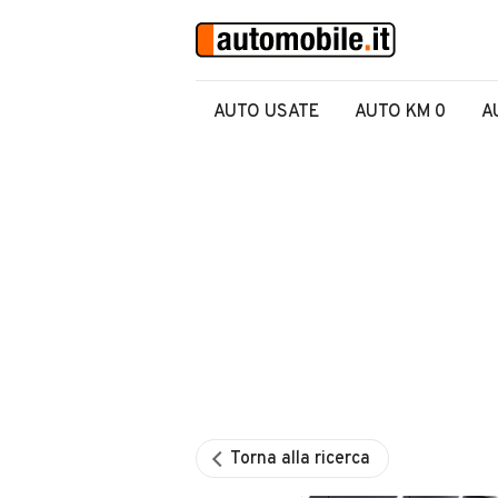
AUTO USATE
AUTO KM 0
A
Torna alla ricerca