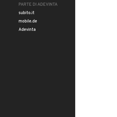
PARTE DI ADEVINTA
subito.it
mobile.de
Adevinta