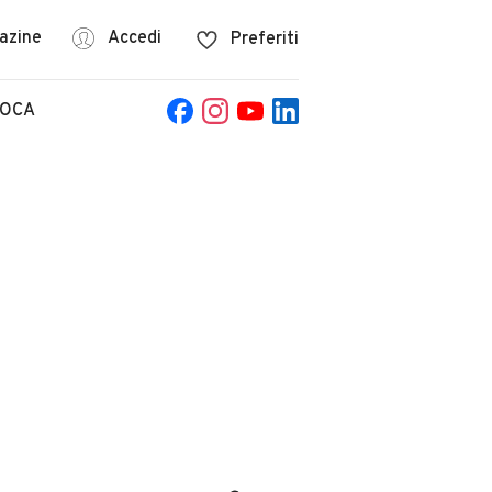
azine
Accedi
Preferiti
POCA