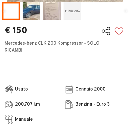
Veicoli Commerciali
Concessionari
€ 150
Mercedes-benz CLK 200 Kompressor - SOLO
RICAMBI
Usato
Gennaio 2000
200.707 km
Benzina - Euro 3
Manuale