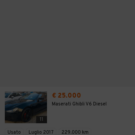
€ 25.000
Maserati Ghibli V6 Diesel
11
Usato
Luglio 2017
229.000 km