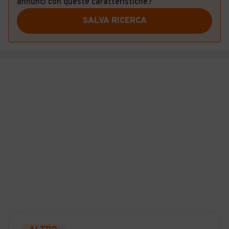
annunci con queste caratteristiche?
SALVA RICERCA