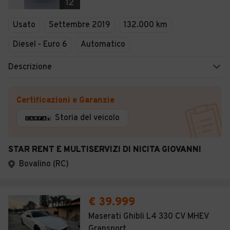
12
Usato
Settembre 2019
132.000 km
Diesel - Euro 6
Automatico
Descrizione
Certificazioni e Garanzie
Storia del veicolo
STAR RENT E MULTISERVIZI DI NICITA GIOVANNI
Bovalino (RC)
€ 39.999
Maserati Ghibli L4 330 CV MHEV
Gransport