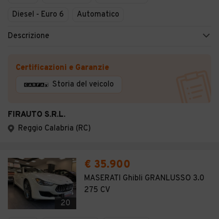
Diesel - Euro 6
Automatico
Descrizione
Certificazioni e Garanzie
Storia del veicolo
FIRAUTO S.R.L.
Reggio Calabria (RC)
€ 35.900
MASERATI Ghibli GRANLUSSO 3.0
275 CV
20