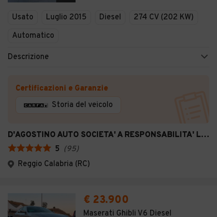
Veicoli Commerciali
Usato
Luglio 2015
Diesel
274 CV (202 KW)
Concessionari
Automatico
Descrizione
Certificazioni e Garanzie
Storia del veicolo
D'AGOSTINO AUTO SOCIETA' A RESPONSABILITA' LIMITATA SEMPLIFICATA
5
(
95
)
Reggio Calabria (RC)
€ 23.900
Maserati Ghibli V6 Diesel