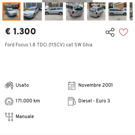
Veicoli Commerciali
Concessionari
€ 1.300
Ford Focus 1.8 TDCi (115CV) cat SW Ghia
Usato
Novembre 2001
171.000 km
Diesel - Euro 3
Manuale