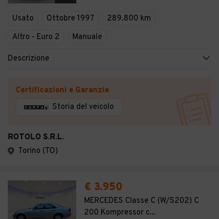
Usato
Ottobre 1997
289.800 km
Altro - Euro 2
Manuale
Descrizione
Certificazioni e Garanzie
Storia del veicolo
ROTOLO S.R.L.
Torino (TO)
€ 3.950
MERCEDES Classe C (W/S202) C
200 Kompressor c...