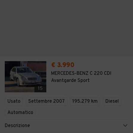
€ 3.990
MERCEDES-BENZ C 220 CDI
Avantgarde Sport
15
Usato
Settembre 2007
195.279 km
Diesel
Automatico
Descrizione