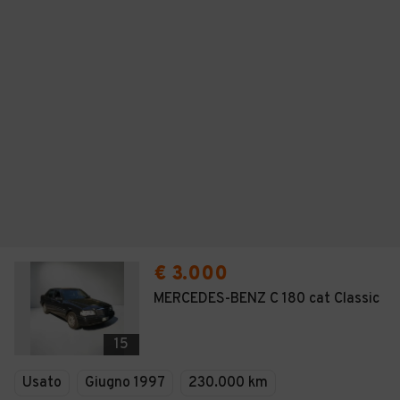
€ 3.000
MERCEDES-BENZ C 180 cat Classic
15
Usato
Giugno 1997
230.000 km