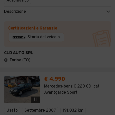
Automatico
Descrizione
Certificazioni e Garanzie
Storia del veicolo
CLD AUTO SRL
Torino (TO)
€ 4.990
Mercedes-benz C 220 CDI cat
Avantgarde Sport
11
Usato
Settembre 2007
191.032 km