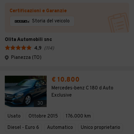
Certificazioni e Garanzie
Storia del veicolo
Olita Automobili snc
4,9
(
114
)
Pianezza (TO)
€ 10.800
Mercedes-benz C 180 d Auto
Exclusive
30
Usato
Ottobre 2015
176.000 km
Diesel - Euro 6
Automatico
Unico proprietario