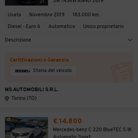
SW 143KW ANNO 2019
21
Usato
Novembre 2019
183.000 km
Diesel - Euro 6
Automatico
Unico proprietario
Descrizione
Certificazioni e Garanzie
Storia del veicolo
MS AUTOMOBILI S.R.L.
Torino (TO)
€ 14.800
Mercedes-benz C 220 BlueTEC S.W.
Automatic Sport