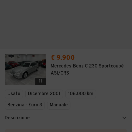
€ 9.900
Mercedes-Benz C 230 Sportcoupè
ASI/CRS
11
Usato
Dicembre 2001
106.000 km
Benzina - Euro 3
Manuale
Descrizione