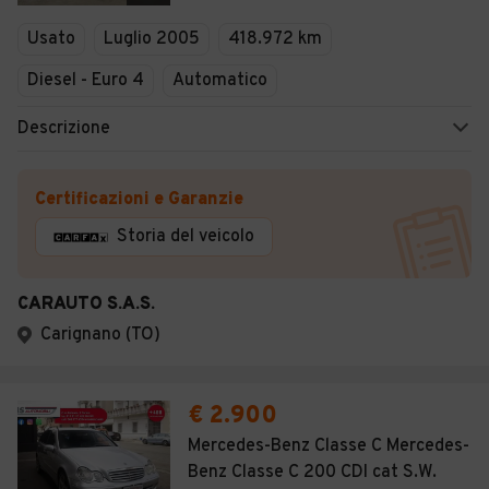
Veicoli Commerciali
Usato
Luglio 2005
418.972 km
Concessionari
Diesel - Euro 4
Automatico
Descrizione
Certificazioni e Garanzie
Storia del veicolo
CARAUTO S.A.S.
Carignano (TO)
€ 2.900
Mercedes-Benz Classe C Mercedes-
Benz Classe C 200 CDI cat S.W.