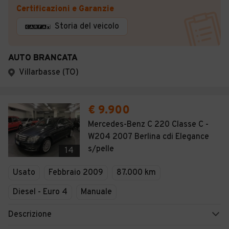
Certificazioni e Garanzie
Storia del veicolo
AUTO BRANCATA
Villarbasse (TO)
€ 9.900
Mercedes-Benz C 220 Classe C -
W204 2007 Berlina cdi Elegance
s/pelle
14
Usato
Febbraio 2009
87.000 km
Diesel - Euro 4
Manuale
Descrizione