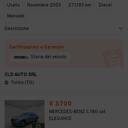
Usato
Novembre 2003
277.183 km
Diesel
Manuale
Descrizione
Certificazioni e Garanzie
Storia del veicolo
CLD AUTO SRL
Torino (TO)
€ 3.700
MERCEDES-BENZ C 180 cat
ELEGANCE
25