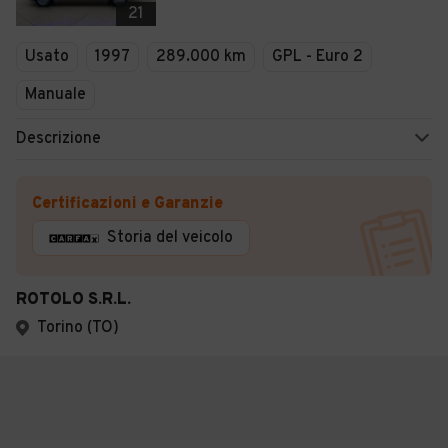
21
Usato
1997
289.000 km
GPL - Euro 2
Manuale
Descrizione
Certificazioni e Garanzie
Storia del veicolo
ROTOLO S.R.L.
Torino (TO)