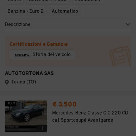
Usato
Settembre 2000
280.000 km
Benzina - Euro 2
Automatico
Descrizione
Certificazioni e Garanzie
Storia del veicolo
AUTOTORTONA SAS
Torino (TO)
€ 3.500
Mercedes-Benz Classe C C 220 CDI
cat Sportcoupé Avantgarde
11