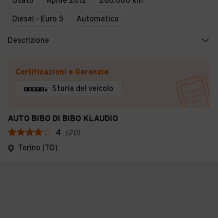
Usato
Aprile 2012
260.000 km
Diesel - Euro 5
Automatico
Descrizione
Certificazioni e Garanzie
Storia del veicolo
AUTO BIBO DI BIBO KLAUDIO
4
(
20
)
Torino (TO)