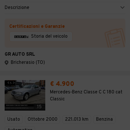
Descrizione
Certificazioni e Garanzie
Storia del veicolo
GR AUTO SRL
Bricherasio (TO)
€ 4.900
Mercedes-Benz Classe C C 180 cat
Classic
15
Usato
Ottobre 2000
221.013 km
Benzina