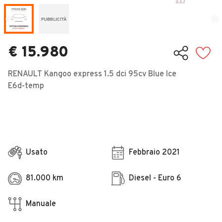
Veicoli Commerciali
Concessionari
€ 15.980
RENAULT Kangoo express 1.5 dci 95cv Blue Ice
E6d-temp
Usato
Febbraio 2021
81.000 km
Diesel - Euro 6
Manuale