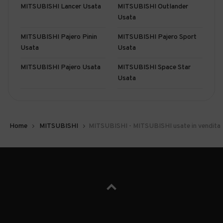
MITSUBISHI Lancer Usata
MITSUBISHI Outlander
Usata
MITSUBISHI Pajero Pinin
MITSUBISHI Pajero Sport
Usata
Usata
MITSUBISHI Pajero Usata
MITSUBISHI Space Star
Usata
Home
MITSUBISHI
MITSUBISHI - MITSUBISHI usate in vendita