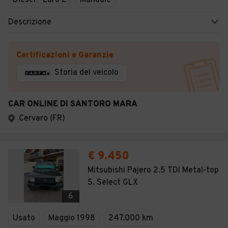
Diesel - Euro 2
Manuale
Descrizione
Certificazioni e Garanzie
Storia del veicolo
CAR ONLINE DI SANTORO MARA
Cervaro (FR)
€ 9.450
Mitsubishi Pajero 2.5 TDI Metal-top
S. Select GLX
6
Usato
Maggio 1998
247.000 km