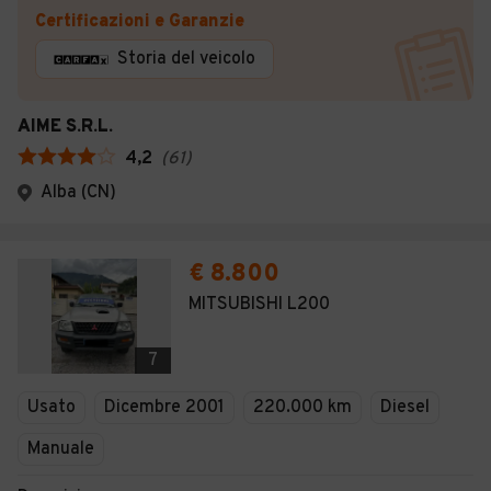
Certificazioni e Garanzie
Storia del veicolo
AIME S.R.L.
4,2
(
61
)
Alba (CN)
€ 8.800
MITSUBISHI L200
7
Usato
Dicembre 2001
220.000 km
Diesel
Manuale