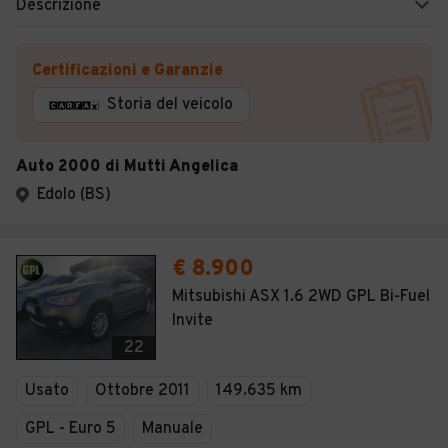
Descrizione
Certificazioni e Garanzie
Storia del veicolo
Auto 2000 di Mutti Angelica
Edolo (BS)
€ 8.900
Mitsubishi ASX 1.6 2WD GPL Bi-Fuel
Invite
22
Usato
Ottobre 2011
149.635 km
GPL - Euro 5
Manuale