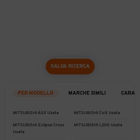
SALVA RICERCA
PER MODELLO
MARCHE SIMILI
CARATT
MITSUBISHI ASX Usata
MITSUBISHI Colt Usata
MITSUBISHI Eclipse Cross
MITSUBISHI L200 Usata
Usata