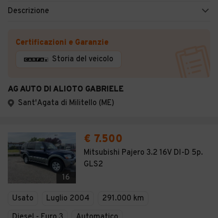
Descrizione
Certificazioni e Garanzie
Storia del veicolo
AG AUTO DI ALIOTO GABRIELE
Sant'Agata di Militello (ME)
€ 7.500
Mitsubishi Pajero 3.2 16V DI-D 5p.
GLS2
16
Usato
Luglio 2004
291.000 km
Diesel - Euro 3
Automatico