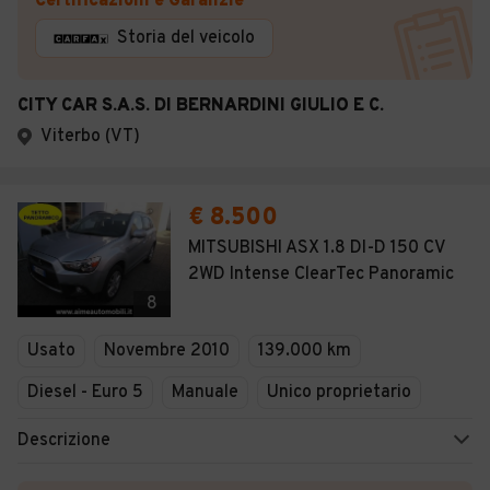
Certificazioni e Garanzie
Storia del veicolo
CITY CAR S.A.S. DI BERNARDINI GIULIO E C.
Viterbo (VT)
€ 8.500
MITSUBISHI ASX 1.8 DI-D 150 CV
2WD Intense ClearTec Panoramic
8
Usato
Novembre 2010
139.000 km
Diesel - Euro 5
Manuale
Unico proprietario
Descrizione