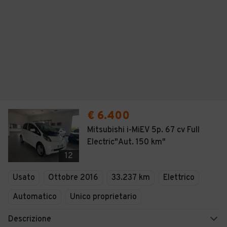
€ 6.400
Mitsubishi i-MiEV 5p. 67 cv Full
Electric"Aut. 150 km"
12
Usato
Ottobre 2016
33.237 km
Elettrico
Automatico
Unico proprietario
Descrizione