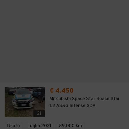
€ 4.450
Mitsubishi Space Star Space Star
1.2 AS&G Intense SDA
21
Usato
Luglio 2021
89.000 km