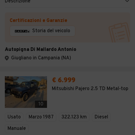
Descrizione
Certificazioni e Garanzie
Storia del veicolo
Autopigna Di Mallardo Antonio
Giugliano in Campania (NA)
€ 6.999
Mitsubishi Pajero 2.5 TD Metal-top
10
Usato
Marzo 1987
322.123 km
Diesel
Manuale