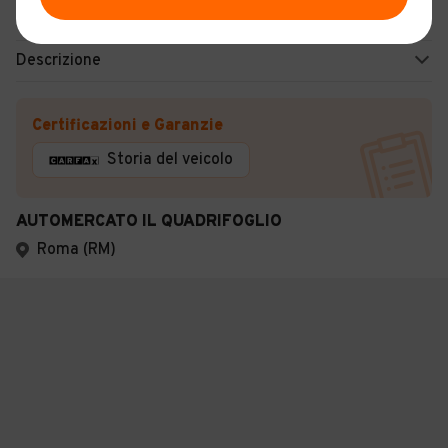
Manuale
Descrizione
Certificazioni e Garanzie
Storia del veicolo
AUTOMERCATO IL QUADRIFOGLIO
Roma (RM)