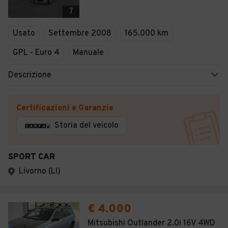
Veicoli Commerciali
7
Concessionari
Usato
Settembre 2008
165.000 km
GPL - Euro 4
Manuale
Descrizione
Certificazioni e Garanzie
Storia del veicolo
SPORT CAR
Livorno (LI)
€ 4.000
Mitsubishi Outlander 2.0i 16V 4WD