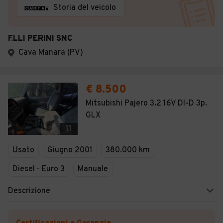
Storia del veicolo
F.LLI PERINI SNC
Cava Manara (PV)
€ 8.500
Mitsubishi Pajero 3.2 16V DI-D 3p.
GLX
11
Usato
Giugno 2001
380.000 km
Diesel - Euro 3
Manuale
Descrizione