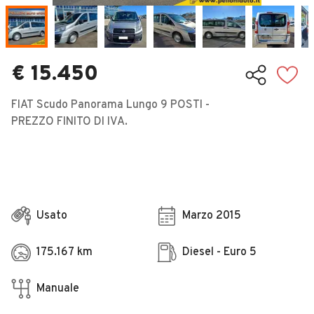
Veicoli Commerciali
Concessionari
€ 15.450
FIAT Scudo Panorama Lungo 9 POSTI -
PREZZO FINITO DI IVA.
Usato
Marzo 2015
175.167 km
Diesel - Euro 5
Manuale