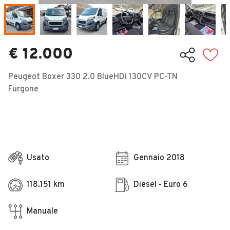
Veicoli Commerciali
Concessionari
€ 12.000
Peugeot Boxer 330 2.0 BlueHDi 130CV PC-TN
Furgone
Usato
Gennaio 2018
118.151 km
Diesel - Euro 6
Manuale