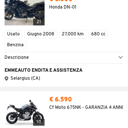
SEGUICI
Copyright © 2023 Marktplaats B.V. Tutti i diritti riservati.
Marktplaats B.V. - P.IVA 803.603.307.B.01