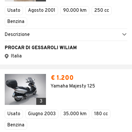
Veicoli Commerciali
Concessionari