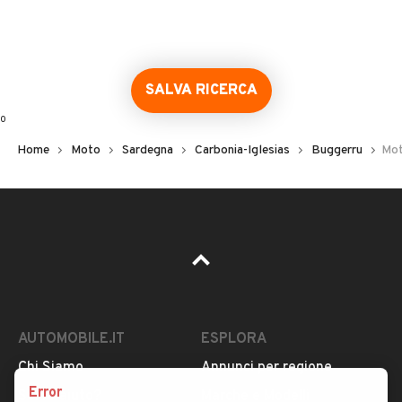
Error