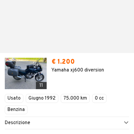
€ 1.200
Yamaha xj600 diversion
11
Usato
Giugno 1992
75.000 km
0 cc
Benzina
Descrizione