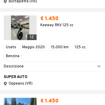
Buttapietra (VR)
€ 1.450
Keeway RKV 125 cc
12
Usato
Maggio 2020
15.000 km
125 cc
Benzina
Descrizione
SUPER AUTO
Oppeano (VR)
€ 1.450