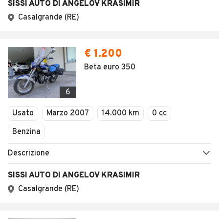
SISSI AUTO DI ANGELOV KRASIMIR
Casalgrande (RE)
€ 1.200
Beta euro 350
6
Usato
Marzo 2007
14.000 km
0 cc
Benzina
Descrizione
SISSI AUTO DI ANGELOV KRASIMIR
Casalgrande (RE)