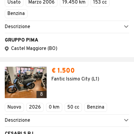
Usato
Marzo 2006
19.450 km
153 cc
Benzina
Descrizione
GRUPPO PIMA
Castel Maggiore (BO)
€ 1.500
Fantic Issimo City (L1)
8
Nuovo
2026
0 km
50 cc
Benzina
Descrizione