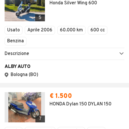
Honda Silver Wing 600
5
Usato
Aprile 2006
60.000 km
600 cc
Benzina
Descrizione
ALBY AUTO
Bologna (BO)
€ 1.500
HONDA Dylan 150 DYLAN 150
7