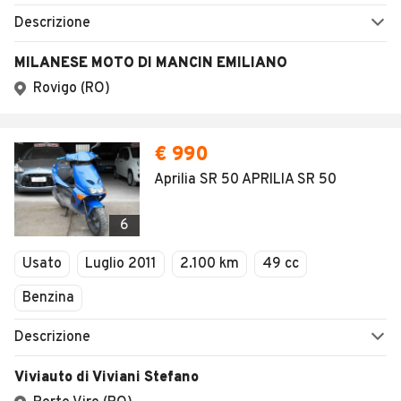
Descrizione
MILANESE MOTO DI MANCIN EMILIANO
Rovigo (RO)
€ 990
Aprilia SR 50 APRILIA SR 50
6
Usato
Luglio 2011
2.100 km
49 cc
Benzina
Descrizione
Viviauto di Viviani Stefano