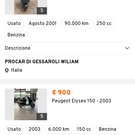
5
Usato
Agosto 2001
90.000 km
250 cc
Benzina
Descrizione
PROCAR DI GESSAROLI WILIAM
Italia
€ 900
Peugeot Elyseo 150 - 2003
5
Usato
2003
6.000 km
150 cc
Benzina