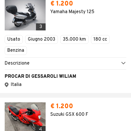
€ 1.200
Yamaha Majesty 125
3
Usato
Giugno 2003
35.000 km
180 cc
Benzina
Descrizione
PROCAR DI GESSAROLI WILIAM
Italia
€ 1.200
Suzuki GSX 600 F
4